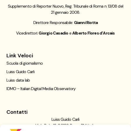
Supplemento di Reporter Nuovo, Reg. Tribunale di Roma n. 13/08 del
21 gennaio 2008.
Direttore Responsabile:
Gianni Riotta
Vicedirettori:
Giorgio Casadio
e
Alberto Flores d’Arcais
Link Veloci
Scuola di giornalismo
Luiss Guido Carli
Luiss data lab
IDMO – Italian Digital Media Observatory
Contatti
Luiss Guido Carli
Viale Pola, 12, 00198 Roma RM, Italia