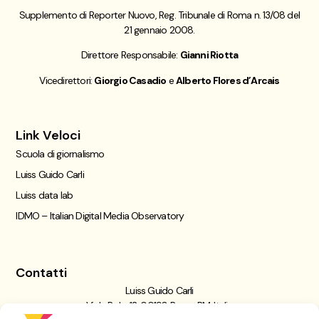
Supplemento di Reporter Nuovo, Reg. Tribunale di Roma n. 13/08 del
21 gennaio 2008.
Direttore Responsabile:
Gianni Riotta
Vicedirettori:
Giorgio Casadio
e
Alberto Flores d’Arcais
Link Veloci
Scuola di giornalismo
Luiss Guido Carli
Luiss data lab
IDMO – Italian Digital Media Observatory
Contatti
Luiss Guido Carli
Viale Pola, 12, 00198 Roma RM, Italia