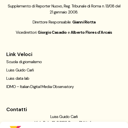
Supplemento di Reporter Nuovo, Reg. Tribunale di Roma n. 13/08 del
21 gennaio 2008.
Direttore Responsabile:
Gianni Riotta
Vicedirettori:
Giorgio Casadio
e
Alberto Flores d’Arcais
Link Veloci
Scuola di giornalismo
Luiss Guido Carli
Luiss data lab
IDMO – Italian Digital Media Observatory
Contatti
Luiss Guido Carli
Viale Pola, 12, 00198 Roma RM, Italia