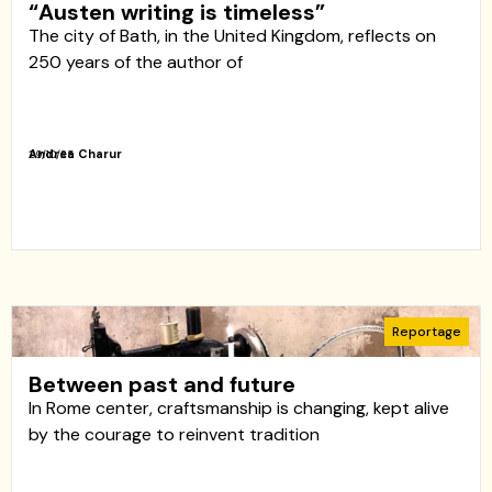
“Austen writing is timeless”
The city of Bath, in the United Kingdom, reflects on
250 years of the author of
Andrea Charur
29/10/25
Reportage
Between past and future
In Rome center, craftsmanship is changing, kept alive
by the courage to reinvent tradition