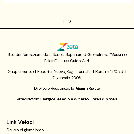
1
2
Sito di informazione della Scuola Superiore di Giornalismo “Massimo
Baldini” – Luiss Guido Carli.
Supplemento di Reporter Nuovo, Reg. Tribunale di Roma n. 13/08 del
21 gennaio 2008.
Direttore Responsabile:
Gianni Riotta
Vicedirettori:
Giorgio Casadio
e
Alberto Flores d’Arcais
Link Veloci
Scuola di giornalismo