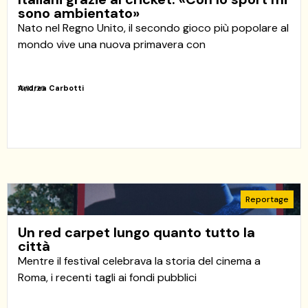
sono ambientato»
Nato nel Regno Unito, il secondo gioco più popolare al
mondo vive una nuova primavera con
Andrea Carbotti
15/12/25
Reportage
Un red carpet lungo quanto tutto la
città
Mentre il festival celebrava la storia del cinema a
Roma, i recenti tagli ai fondi pubblici