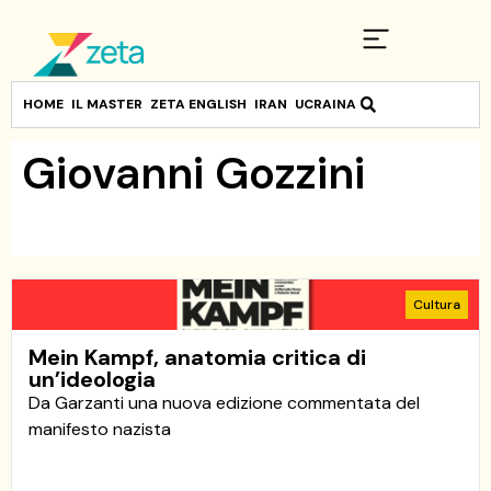
HOME
IL MASTER
ZETA ENGLISH
IRAN
UCRAINA
Giovanni Gozzini
Cultura
Mein Kampf, anatomia critica di
un’ideologia
Da Garzanti una nuova edizione commentata del
manifesto nazista