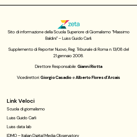
Sito di informazione della Scuola Superiore di Giornalismo “Massimo
Baldini” – Luiss Guido Carli.
Supplemento di Reporter Nuovo, Reg. Tribunale di Roma n. 13/08 del
21 gennaio 2008.
Direttore Responsabile:
Gianni Riotta
Vicedirettori:
Giorgio Casadio
e
Alberto Flores d’Arcais
Link Veloci
Scuola di giornalismo
Luiss Guido Carli
Luiss data lab
IDMO – Italian Digital Media Observatory