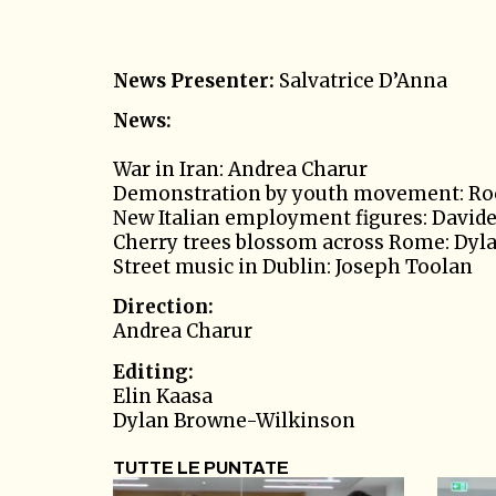
News Presenter:
Salvatrice D’Anna
News:
War in Iran: Andrea Charur
Demonstration by youth movement: Ro
New Italian employment figures: Davide
Cherry trees blossom across Rome: Dy
Street music in Dublin: Joseph Toolan
Direction:
Andrea Charur
Editing:
Elin Kaasa
Dylan Browne-Wilkinson
TUTTE LE PUNTATE