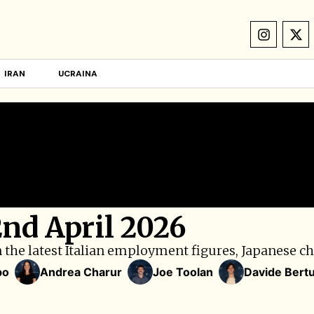
IRAN
UCRAINA
2nd April 2026
 the latest Italian employment figures, Japanese ch
po
Andrea Charur
Joe Toolan
Davide Bertu