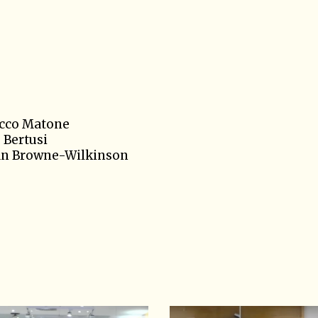
cco Matone
 Bertusi
lan Browne-Wilkinson