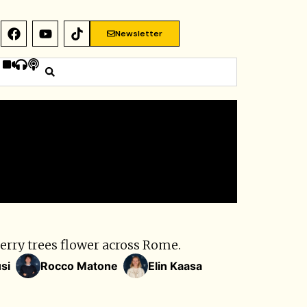
Newsletter
erry trees flower across Rome.
si
Rocco Matone
Elin Kaasa