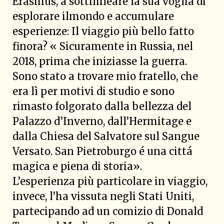
Erasmus, a sottilineare la sua voglia di
esplorare ilmondo e accumulare
esperienze: Il viaggio più bello fatto
finora? « Sicuramente in Russia, nel
2018, prima che iniziasse la guerra.
Sono stato a trovare mio fratello, che
era lì per motivi di studio e sono
rimasto folgorato dalla bellezza del
Palazzo d’Inverno, dall’Hermitage e
dalla Chiesa del Salvatore sul Sangue
Versato. San Pietroburgo é una cittá
magica e piena di storia».
L’esperienza più particolare in viaggio,
invece, l’ha vissuta negli Stati Uniti,
partecipando ad un comizio di Donald