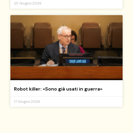
25 Giugno 2026
Robot killer: «Sono già usati in guerra»
17 Giugno 2026