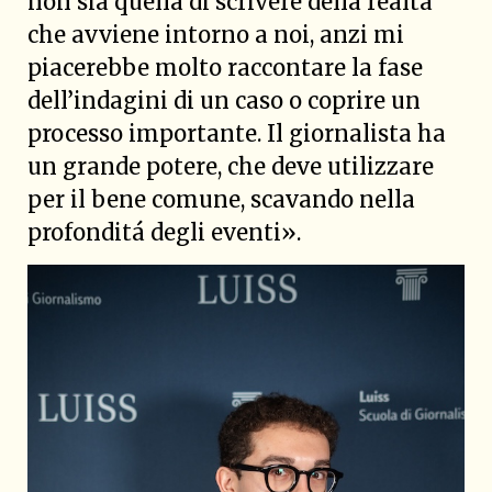
non sia quella di scrivere della realtá
che avviene intorno a noi, anzi mi
piacerebbe molto raccontare la fase
dell’indagini di un caso o coprire un
processo importante. Il giornalista ha
un grande potere, che deve utilizzare
per il bene comune, scavando nella
profonditá degli eventi».