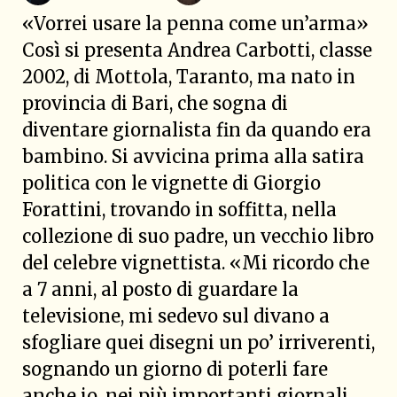
«Vorrei usare la penna come un’arma»
Così si presenta Andrea Carbotti, classe
2002, di Mottola, Taranto, ma nato in
provincia di Bari, che sogna di
diventare giornalista fin da quando era
bambino. Si avvicina prima alla satira
politica con le vignette di Giorgio
Forattini, trovando in soffitta, nella
collezione di suo padre, un vecchio libro
del celebre vignettista. «Mi ricordo che
a 7 anni, al posto di guardare la
televisione, mi sedevo sul divano a
sfogliare quei disegni un po’ irriverenti,
sognando un giorno di poterli fare
anche io, nei più importanti giornali