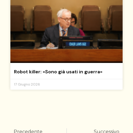
Robot killer: «Sono già usati in guerra»
17 Giugno 2026
Precedente
Successivo