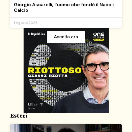
Giorgio Ascarelli, l’uomo che fondò il Napoli
Calcio
1 Agosto 2026
Ascolta ora
Esteri