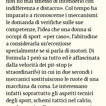
non ho mai smesso di intenderlo con
indifferenza e distacco». Col tempo ha
imparato a riconoscerne i meccanismi:
le domanda di verifiche sulle sue
competenze, l’idea che una donna si
occupi di sport «per caso», l’abitudine
a considerarla un’eccezione
specialmente se si parla di motori. Di
Formula 1 però sa tutto ed è affascinata
dalla velocità dei pit-stop («
straordinari!») in cui in due secondi i
meccanici sostituiscono le ruote di una
macchina da corsa. Le interessano
infatti soprattutto gli aspetti tecnici
degli sport, schemi tattici nel calcio,