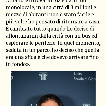
Milano: «ritrovarmi da sola, in un
monolocale, in una città di 3 milioni e
mezzo di abitanti non è stato facile e
più volte ho pensato di ritornare a casa.
È cambiato tutto quando ho deciso di
allontanarmi dalla città con un bus ed
esplorare le periferie. In quel momento,
seduta in un parco, ho deciso che quella
era una sfida e che dovevo arrivare fino
in fondo».