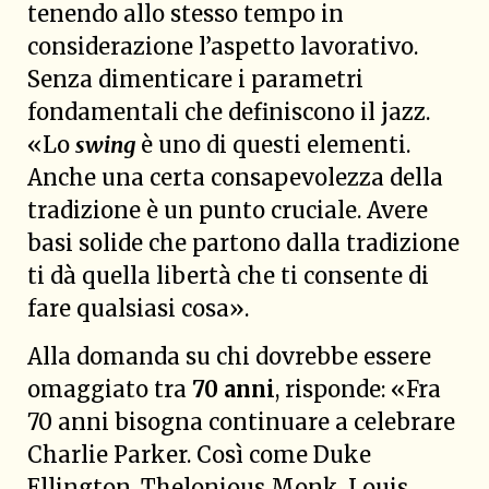
tenendo allo stesso tempo in
considerazione l’aspetto lavorativo.
Senza dimenticare i parametri
fondamentali che definiscono il jazz.
«Lo
swing
è uno di questi elementi.
Anche una certa consapevolezza della
tradizione è un punto cruciale. Avere
basi solide che partono dalla tradizione
ti dà quella libertà che ti consente di
fare qualsiasi cosa».
Alla domanda su chi dovrebbe essere
omaggiato tra
70 anni
, risponde: «Fra
70 anni bisogna continuare a celebrare
Charlie Parker. Così come Duke
Ellington, Thelonious Monk, Louis