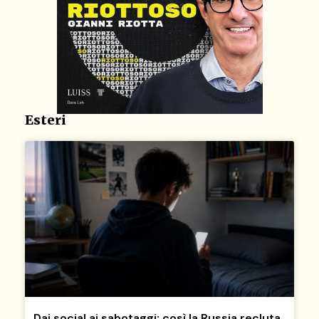
Esteri
Dai social ai sabotaggi: così la Russia recluta