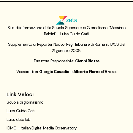
Sito di informazione della Scuola Superiore di Giornalismo “Massimo
Baldini” – Luiss Guido Carli.
Supplemento di Reporter Nuovo, Reg. Tribunale di Roma n. 13/08 del
21 gennaio 2008.
Direttore Responsabile:
Gianni Riotta
Vicedirettori:
Giorgio Casadio
e
Alberto Flores d’Arcais
Link Veloci
Scuola di giornalismo
Luiss Guido Carli
Luiss data lab
IDMO – Italian Digital Media Observatory