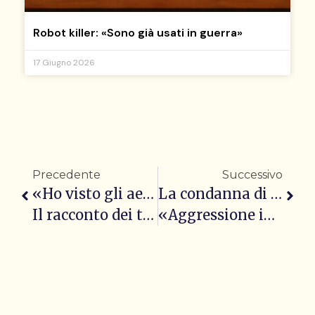
Robot killer: «Sono già usati in guerra»
17 Giugno 2026
Precedente
Successivo
«Ho visto gli aerei nei cieli»
La condanna di Cina e Russia
Il racconto dei testimoni
«Aggressione inaccettabile»