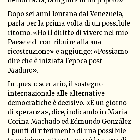
democrazia, la dignità di un popolo».
Dopo sei anni lontana dal Venezuela,
parla per la prima volta di un possibile
ritorno. «Ho il diritto di vivere nel mio
Paese e di contribuire alla sua
ricostruzione» e aggiunge: «Possiamo
dire che è iniziata l’epoca post
Maduro».
In questo scenario, il sostegno
internazionale alle alternative
democratiche è decisivo. «È un giorno
di speranza», dice, indicando in Maria
Corina Machado ed Edmundo González
i punti di riferimento di una possibile