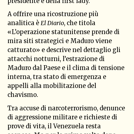
presidente e della first lady.
A offrire una ricostruzione più
analitica è
El Diario
, che titola
«L’operazione statunitense prende di
mira siti strategici e Maduro viene
catturato» e descrive nel dettaglio gli
attacchi notturni, l’estrazione di
Maduro dal Paese e il clima di tensione
interna, tra stato di emergenza e
appelli alla mobilitazione del
chavismo.
Tra accuse di narcoterrorismo, denunce
di aggressione militare e richieste di
prove di vita, il Venezuela resta