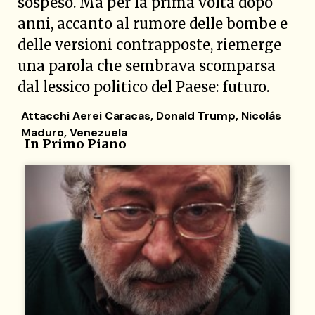
sospeso. Ma per la prima volta dopo
anni, accanto al rumore delle bombe e
delle versioni contrapposte, riemerge
una parola che sembrava scomparsa
dal lessico politico del Paese: futuro.
Attacchi Aerei Caracas
,
Donald Trump
,
Nicolás
Maduro
,
Venezuela
In Primo Piano