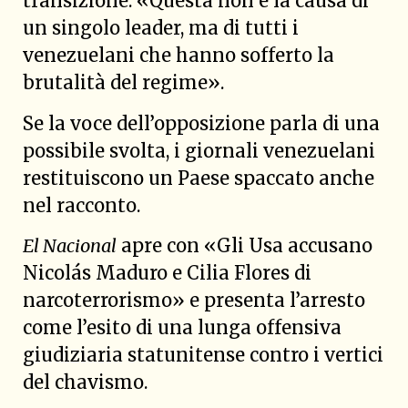
transizione. «Questa non è la causa di
un singolo leader, ma di tutti i
venezuelani che hanno sofferto la
brutalità del regime».
Se la voce dell’opposizione parla di una
possibile svolta, i giornali venezuelani
restituiscono un Paese spaccato anche
nel racconto.
El Nacional
apre con «Gli Usa accusano
Nicolás Maduro e Cilia Flores di
narcoterrorismo» e presenta l’arresto
come l’esito di una lunga offensiva
giudiziaria statunitense contro i vertici
del chavismo.