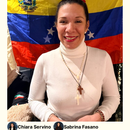
Chiara Servino
Sabrina Fasano