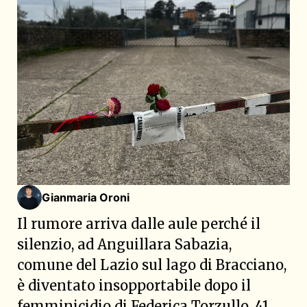
Gianmaria Oroni
Il rumore arriva dalle aule perché il
silenzio, ad Anguillara Sabazia,
comune del Lazio sul lago di Bracciano,
è diventato insopportabile dopo il
femminicidio di Federica Torzullo, 41