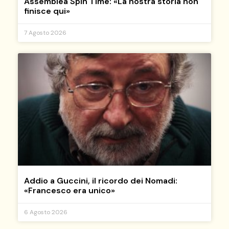
Assemblea Spin Time: «La nostra storia non
finisce qui»
7 Agosto 2026
Addio a Guccini, il ricordo dei Nomadi:
«Francesco era unico»
6 Agosto 2026