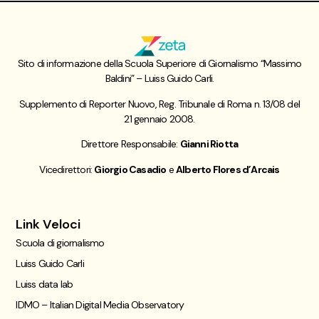
Sito di informazione della Scuola Superiore di Giornalismo “Massimo
Baldini” – Luiss Guido Carli.
Supplemento di Reporter Nuovo, Reg. Tribunale di Roma n. 13/08 del
21 gennaio 2008.
Direttore Responsabile:
Gianni Riotta
Vicedirettori:
Giorgio Casadio
e
Alberto Flores d’Arcais
Link Veloci
Scuola di giornalismo
Luiss Guido Carli
Luiss data lab
IDMO – Italian Digital Media Observatory