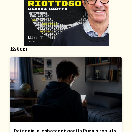
Esteri
Dai social ai sabotaggi: così la Russia recluta