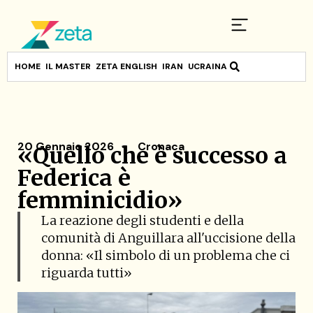
HOME
IL MASTER
ZETA ENGLISH
IRAN
UCRAINA
20 Gennaio 2026
Cronaca
«Quello che è successo a
Federica è
femminicidio»
La reazione degli studenti e della
comunità di Anguillara all'uccisione della
donna: «Il simbolo di un problema che ci
riguarda tutti»