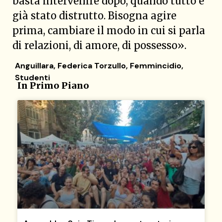
basta intervenire dopo, quando tutto è
già stato distrutto. Bisogna agire
prima, cambiare il modo in cui si parla
di relazioni, di amore, di possesso».
Anguillara
,
Federica Torzullo
,
Femmincidio
,
Studenti
In Primo Piano