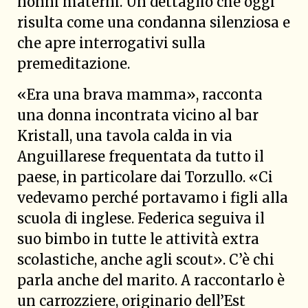
nonni materni. Un dettaglio che oggi
risulta come una condanna silenziosa e
che apre interrogativi sulla
premeditazione.
«Era una brava mamma», racconta
una donna incontrata vicino al bar
Kristall, una tavola calda in via
Anguillarese frequentata da tutto il
paese, in particolare dai Torzullo. «Ci
vedevamo perché portavamo i figli alla
scuola di inglese. Federica seguiva il
suo bimbo in tutte le attività extra
scolastiche, anche agli scout». C’è chi
parla anche del marito. A raccontarlo è
un carrozziere, originario dell’Est