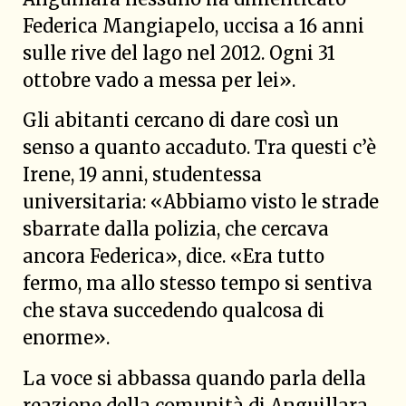
Federica Mangiapelo, uccisa a 16 anni
sulle rive del lago nel 2012. Ogni 31
ottobre vado a messa per lei».
Gli abitanti cercano di dare così un
senso a quanto accaduto. Tra questi c’è
Irene, 19 anni, studentessa
universitaria: «Abbiamo visto le strade
sbarrate dalla polizia, che cercava
ancora Federica», dice. «Era tutto
fermo, ma allo stesso tempo si sentiva
che stava succedendo qualcosa di
enorme».
La voce si abbassa quando parla della
reazione della comunità di Anguillara.