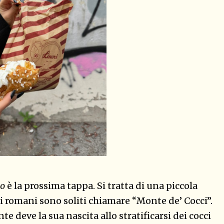
io
è la prossima tappa. Si tratta di una piccola
e i romani sono soliti chiamare “Monte de’ Cocci”.
e deve la sua nascita allo stratificarsi dei cocci