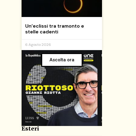
Un’eclissi tra tramonto e
stelle cadenti
6 Agosto 2026
Ascolta ora
Esteri