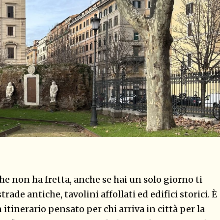
che non ha fretta, anche se hai un solo giorno ti
de antiche, tavolini affollati ed edifici storici. È
itinerario pensato per chi arriva in città per la