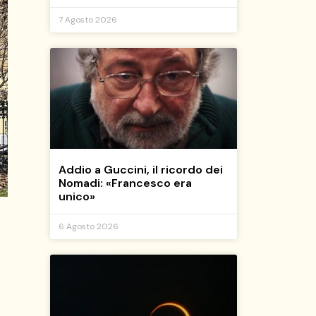
7 Agosto 2026
Addio a Guccini, il ricordo dei
Nomadi: «Francesco era
unico»
6 Agosto 2026