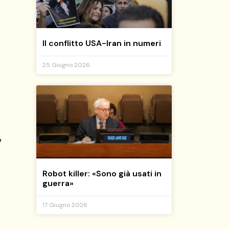
Il conflitto USA-Iran in numeri
25 Giugno 2026
,
Robot killer: «Sono già usati in
guerra»
17 Giugno 2026