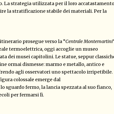
. La strategia utilizzata per il loro accatastament
e la stratificazione stabile dei materiali. Per la
itinerario prosegue verso la “
Centrale Montemartini
trale termoelettrica, oggi accoglie un museo
ta dei musei capitolini. Le statue, seppur classich
ine ormai dismesse: marmo e metallo, antico e
ndo agli osservatori uno spettacolo irripetibile.
figura colossale emerge dal
lo sguardo fermo, la lancia spezzata al suo fianco,
oli per fermarsi lì.