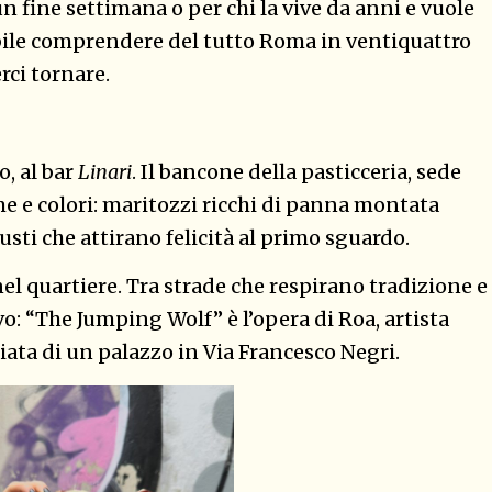
n fine settimana o per chi la vive da anni e vuole
bile comprendere del tutto Roma in ventiquattro
erci tornare.
o, al bar
Linari
. Il bancone della pasticceria, sede
rme e colori: maritozzi ricchi di panna montata
usti che attirano felicità al primo sguardo.
nel quartiere. Tra strade che respirano tradizione e
ivo: “The Jumping Wolf” è l’opera di Roa, artista
ciata di un palazzo in Via Francesco Negri.