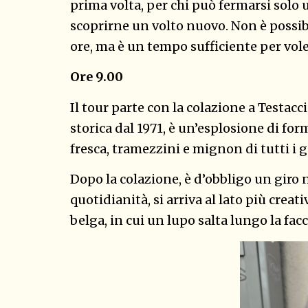
prima volta, per chi può fermarsi solo u
scoprirne un volto nuovo. Non è possi
ore, ma è un tempo sufficiente per vol
Ore 9.00
Il tour parte con la colazione a Testacci
storica dal 1971, è un’esplosione di fo
fresca, tramezzini e mignon di tutti i g
Dopo la colazione, è d’obbligo un giro 
quotidianità, si arriva al lato più creat
belga, in cui un lupo salta lungo la fac