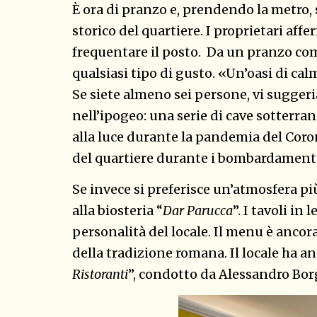
È ora di pranzo e, prendendo la metro, 
storico del quartiere. I proprietari affe
frequentare il posto. Da un pranzo comp
qualsiasi tipo di gusto. «Un’oasi di calm
Se siete almeno sei persone, vi sugger
nell’ipogeo: una serie di cave sotterra
alla luce durante la pandemia del Coro
del quartiere durante i bombardament
Se invece si preferisce un’atmosfera più
alla biosteria “
Dar Parucca
”. I tavoli in
personalità del locale. Il menu è ancora 
della tradizione romana. Il locale ha a
Ristoranti
”, condotto da Alessandro Bor