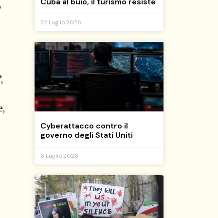
Cuba al buio, il turismo resiste
o
22 Luglio 2026
”,
e,
Cyberattacco contro il
governo degli Stati Uniti
6 Luglio 2026