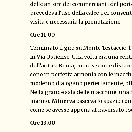
delle anfore dei commercianti del porto
prevedeva l’uso della calce per consentir
visita è necessaria la prenotazione.
Ore 11.00
Terminato il giro su Monte Testaccio, l’
in Via Ostiense. Una volta era una cen
dell’antica Roma, come sezione distacca
sono in perfetta armonia con le macch
moderno dialogano perfettamente, offre
Nella grande sala delle macchine, una 
marmo:
Minerva
osserva lo spazio con 
come se avesse appena attraversato i sec
Ore 13.00