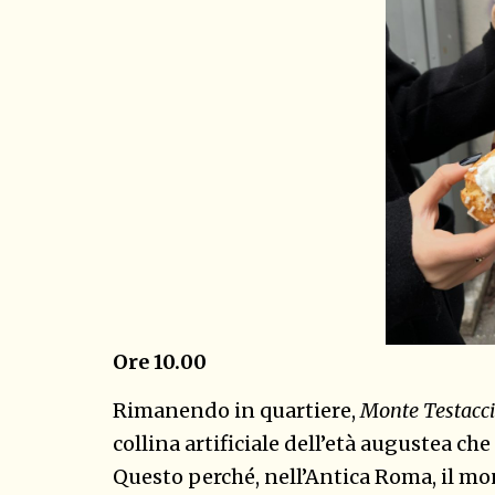
Ore 10.00
Rimanendo in quartiere,
Monte Testacc
collina artificiale dell’età augustea ch
Questo perché, nell’Antica Roma, il mont