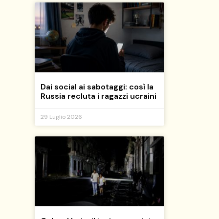
Dai social ai sabotaggi: così la
Russia recluta i ragazzi ucraini
29 Luglio 2026