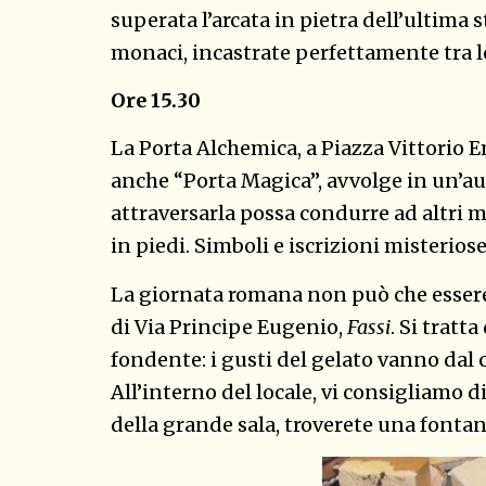
superata l’arcata in pietra dell’ultima s
monaci, incastrate perfettamente tra l
Ore 15.30
La Porta Alchemica, a Piazza Vittorio 
anche “Porta Magica”, avvolge in un’au
attraversarla possa condurre ad altri m
in piedi. Simboli e iscrizioni misteri
La giornata romana non può che essere 
di Via Principe Eugenio,
Fassi
. Si tratt
fondente: i gusti del gelato vanno dal 
All’interno del locale, vi consigliamo d
della grande sala, troverete una fonta