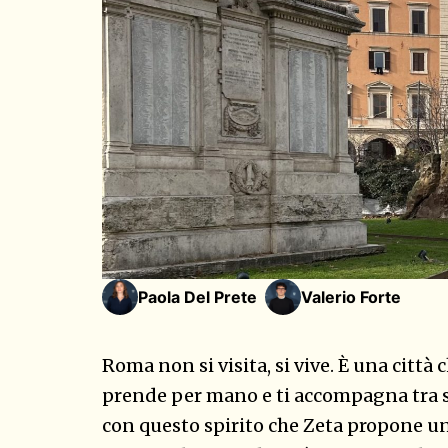
Paola Del Prete
Valerio Forte
Roma non si visita, si vive. È una città 
prende per mano e ti accompagna tra stra
con questo spirito che Zeta propone un 