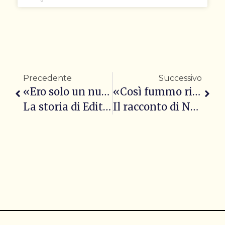
Precedente
Successivo
«Ero solo un numero calvo»
«Così fummo risparmiati»
La storia di Edith Bruck
Il racconto di Nando Tagliacozzo