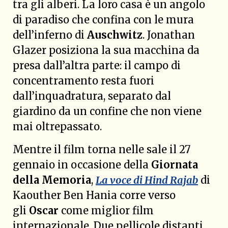
tra gli alberi. La loro casa è un angolo
di paradiso che confina con le mura
dell’inferno di
Auschwitz
. Jonathan
Glazer posiziona la sua macchina da
presa dall’altra parte: il campo di
concentramento resta fuori
dall’inquadratura, separato dal
giardino da un confine che non viene
mai oltrepassato.
Mentre il film torna nelle sale il 27
gennaio in occasione della
Giornata
della Memoria
,
La voce di Hind Rajab
di
Kaouther Ben Hania corre verso
gli
Oscar
come miglior film
internazionale. Due pellicole distanti