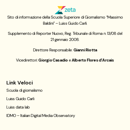
Sito di informazione della Scuola Superiore di Giornalismo “Massimo
Baldini” – Luiss Guido Carli.
Supplemento di Reporter Nuovo, Reg. Tribunale di Roma n. 13/08 del
21 gennaio 2008.
Direttore Responsabile:
Gianni Riotta
Vicedirettori:
Giorgio Casadio
e
Alberto Flores d’Arcais
Link Veloci
Scuola di giornalismo
Luiss Guido Carli
Luiss data lab
IDMO – Italian Digital Media Observatory