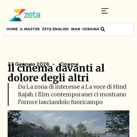
HOME
IL MASTER
ZETA ENGLISH
IRAN
UCRAINA
27 Gennaio 2026
Cinema
Il cinema davanti al
dolore degli altri
Da La zona di interesse a La voce di Hind
Rajab, i film contemporanei ci mostrano
l’orrore lasciandolo fuoricampo