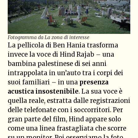
Fotogramma da La zona di interesse
La pellicola di Ben Hania trasforma
invece la voce di Hind Rajab – una
bambina palestinese di sei anni
intrappolata in un’auto tra i corpi dei
suoi familiari – in una
presenza
acustica insostenibile
. La sua voce è
quella reale, estratta dalle registrazioni
delle telefonate con i soccorritori. Per
gran parte del film, Hind appare solo
come una linea frastagliata che scorre
su un monitor. Poi osserviamo la foto