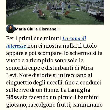
Maria Giulia Giordanelli
Per i primi due minuti
La zona di
interesse
non ci mostra nulla. Il titolo
appare e poi scompare, lo schermo si fa
vuoto e a riempirlo sono solo le
sonorità cupe e disturbanti di Mica
Levi. Note distorte si intrecciano al
cinguettio degli uccelli, fino a condurci
sulle rive di un fiume. La
famiglia
Höss
sta facendo un picnic: i bambini
giocano, raccolgono frutti, camminano