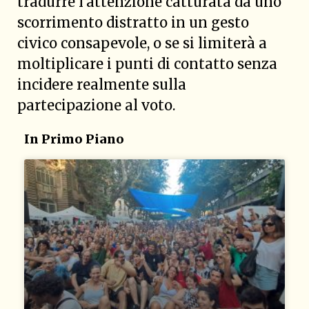
tradurre l’attenzione catturata da uno
scorrimento distratto in un gesto
civico consapevole, o se si limiterà a
moltiplicare i punti di contatto senza
incidere realmente sulla
partecipazione al voto.
In Primo Piano