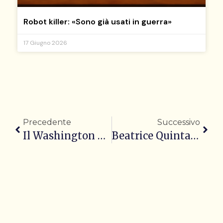
Robot killer: «Sono già usati in guerra»
17 Giugno 2026
Precedente
Successivo
Il Washington Post nell’era di Bezos
Beatrice Quinta, Amore Business e l’eredità delle “atomiche bionde”