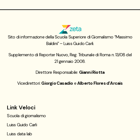
Sito di informazione della Scuola Superiore di Giornalismo “Massimo
Baldini” – Luiss Guido Carli.
Supplemento di Reporter Nuovo, Reg. Tribunale di Roma n. 13/08 del
21 gennaio 2008.
Direttore Responsabile:
Gianni Riotta
Vicedirettori:
Giorgio Casadio
e
Alberto Flores d’Arcais
Link Veloci
Scuola di giornalismo
Luiss Guido Carli
Luiss data lab