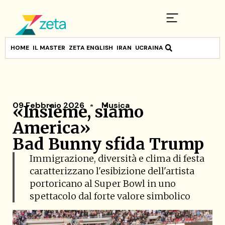
HOME
IL MASTER
ZETA ENGLISH
IRAN
UCRAINA
09 Febbraio 2026
Musica
«Insieme, siamo
America»
Bad Bunny sfida Trump
Immigrazione, diversità e clima di festa
caratterizzano l'esibizione dell'artista
portoricano al Super Bowl in uno
spettacolo dal forte valore simbolico