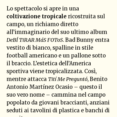
Lo spettacolo si apre in una
coltivazione
tropicale
ricostruita sul
campo, un richiamo diretto
all’immaginario del suo ultimo album
DeBÍ TiRAR MáS FOToS
. Bad Bunny entra
vestito di bianco, spalline in stile
football americano e un pallone sotto
il braccio. L’estetica dell’America
sportiva viene tropicalizzata. Così,
mentre attacca
Tití Me Preguntó
, Benito
Antonio Martínez Ocasio – questo il
suo vero nome – cammina nel campo
popolato da giovani braccianti, anziani
seduti ai tavolini di plastica e banchi di