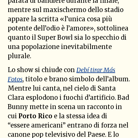
parata di bandiere durante la finale,
mentre sul maxischermo dello stadio
appare la scritta «l’unica cosa più
potente dell’odio è l’amore», sottolinea
quanto il Super Bowl sia lo specchio di
una popolazione inevitabilmente
plurale.
Lo show si chiude con
Debí tirar Más
Fotos
, titolo e brano simbolo dell’album.
Mentre lui canta, nel cielo di Santa
Clara esplodono i fuochi d’artificio. Bad
Bunny mette in scena un racconto in
cui
Porto Rico
e la stessa idea di
“essere americani” entrano di forza nel
canone pop televisivo del Paese. E lo