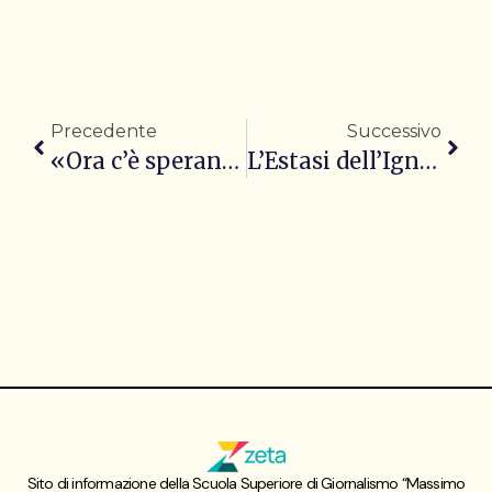
Precedente
Successivo
«Ora c’è speranza», la Spagna regolarizza 500 mila migranti
L’Estasi dell’Ignoranza, conversazione con Mark Lillla
Sito di informazione della Scuola Superiore di Giornalismo “Massimo