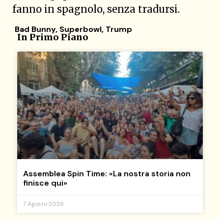
fanno in spagnolo, senza tradursi.
Bad Bunny
,
Superbowl
,
Trump
In Primo Piano
Assemblea Spin Time: «La nostra storia non
finisce qui»
7 Agosto 2026