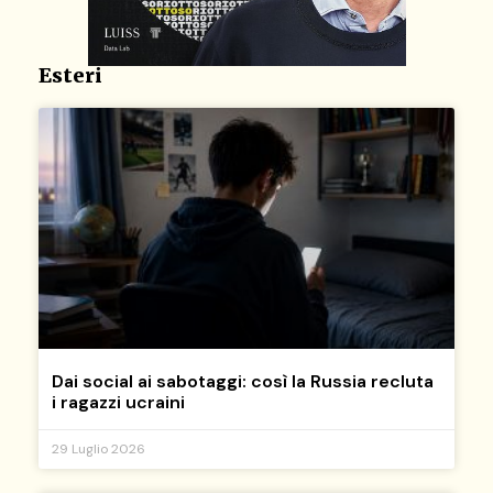
Esteri
Dai social ai sabotaggi: così la Russia recluta
i ragazzi ucraini
29 Luglio 2026