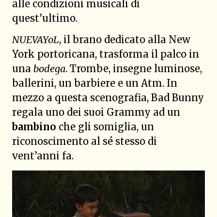
alle condizioni musicali di
quest’ultimo.
NUEVAYoL
, il brano dedicato alla New
York portoricana, trasforma il palco in
una
bodega
. Trombe, insegne luminose,
ballerini, un barbiere e un Atm. In
mezzo a questa scenografia, Bad Bunny
regala uno dei suoi Grammy ad un
bambino
che gli somiglia, un
riconoscimento al sé stesso di
vent’anni fa.