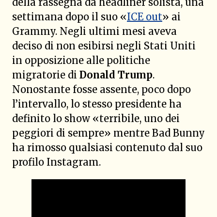
della rassegna da headliner solista, una
settimana dopo il suo «
ICE out
» ai
Grammy. Negli ultimi mesi aveva
deciso di non esibirsi negli Stati Uniti
in opposizione alle politiche
migratorie di
Donald Trump
.
Nonostante fosse assente, poco dopo
l’intervallo, lo stesso presidente ha
definito lo show «terribile, uno dei
peggiori di sempre» mentre Bad Bunny
ha rimosso qualsiasi contenuto dal suo
profilo Instagram.