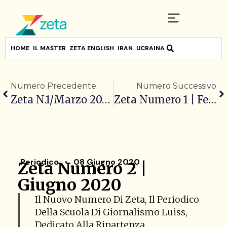
HOME
IL MASTER
ZETA ENGLISH
IRAN
UCRAINA
Numero Precedente
Numero Successivo
Zeta N.1/marzo 2020
Zeta Numero 1 | Febbraio 2021
Periodico
08 Giugno 2020
Zeta Numero 2 |
Giugno 2020
Il Nuovo Numero Di Zeta, Il Periodico
Della Scuola Di Giornalismo Luiss,
Dedicato Alla Ripartenza