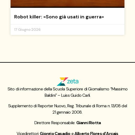
Robot killer: «Sono già usati in guerra»
17 Giugno 2026
Sito di informazione della Scuola Superiore di Giornalismo “Massimo
Baldini” – Luiss Guido Carli.
Supplemento di Reporter Nuovo, Reg. Tribunale di Roma n. 13/08 del
21 gennaio 2008.
Direttore Responsabile:
Gianni Riotta
Vicedirettori:
Giorgio Casadio
e
Alberto Flores d’Arcais