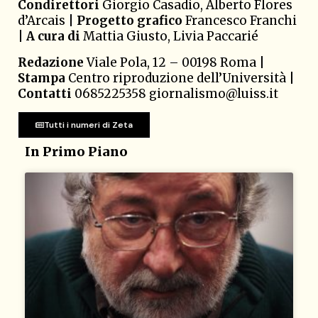
Condirettori
Giorgio Casadio, Alberto Flores
d’Arcais |
Progetto grafico
Francesco Franchi
|
A cura di
Mattia Giusto, Livia Paccarié
Redazione
Viale Pola, 12 – 00198 Roma |
Stampa
Centro riproduzione dell’Università |
Contatti
0685225358 giornalismo@luiss.it
Tutti i numeri di Zeta
In Primo Piano