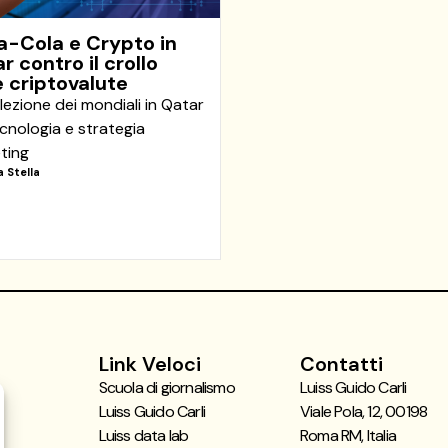
-Cola e Crypto in
r contro il crollo
e criptovalute
lezione dei mondiali in Qatar
cnologia e strategia
ting
a Stella
Link Veloci
Contatti
Scuola di giornalismo
Luiss Guido Carli
Luiss Guido Carli
Viale Pola, 12, 00198
Luiss data lab
Roma RM, Italia