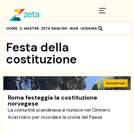
HOME
IL MASTER
ZETA ENGLISH
IRAN
UCRAINA
Festa della
costituzione
Anniversari
Roma festeggia la costituzione
norvegese
La comunità scandinava si riunisce nel Cimitero
Acattolico per ricordare la storia del Paese