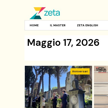
HOME
IL MASTER
ZETA ENGLISH
Maggio 17, 2026
Anniversari