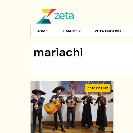
HOME
IL MASTER
ZETA ENGLISH
mariachi
Zeta English