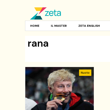
HOME
IL MASTER
ZETA ENGLISH
rana
Nuoto