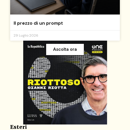
Il prezzo di un prompt
29 Luglio 2026
Ascolta ora
Esteri