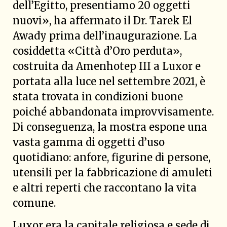
dell’Egitto, presentiamo 20 oggetti
nuovi», ha affermato il Dr. Tarek El
Awady prima dell’inaugurazione. La
cosiddetta «Città d’Oro perduta»,
costruita da Amenhotep III a Luxor e
portata alla luce nel settembre 2021, è
stata trovata in condizioni buone
poiché abbandonata improvvisamente.
Di conseguenza, la mostra espone una
vasta gamma di oggetti d’uso
quotidiano: anfore, figurine di persone,
utensili per la fabbricazione di amuleti
e altri reperti che raccontano la vita
comune.
Luxor era la capitale religiosa e sede di