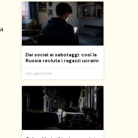
la
Dai social ai sabotaggi: così la
Russia recluta i ragazzi ucraini
29 Luglio 2026