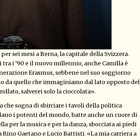
per sei mesi a Berna, la capitale della Svizzera.
 tra i ’90 e il nuovo millennio, anche Camilla è
enerazione Erasmus, sebbene nel suo soggiorno
rso da quello che immaginiamo dal lato opposto del
llato, salverei solo la cioccolata».
che sogna di sbirciare i tavoli della politica
ano i potenti del mondo, batte anche un cuore di
la per la musica e per la danza, sbocciata ai piedi
 Rino Gaetano e Lucio Battisti. «La mia carriera a