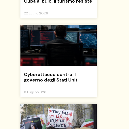
Cuba al buio, il turismo resiste
22 Luglio 2026
Cyberattacco contro il
governo degli Stati Uniti
6 Luglio 2026