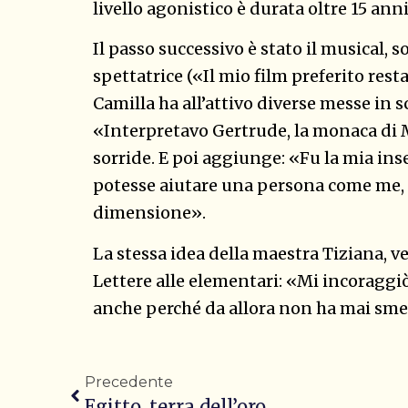
livello agonistico è durata oltre 15 anni
Il passo successivo è stato il musical, 
spettatrice («Il mio film preferito res
Camilla ha all’attivo diverse messe in s
«Interpretavo Gertrude, la monaca di M
sorride. E poi aggiunge: «Fu la mia in
potesse aiutare una persona come me, in
dimensione».
La stessa idea della maestra Tiziana, 
Lettere alle elementari: «Mi incoraggiò 
anche perché da allora non ha mai sme
Precedente
Egitto, terra dell’oro