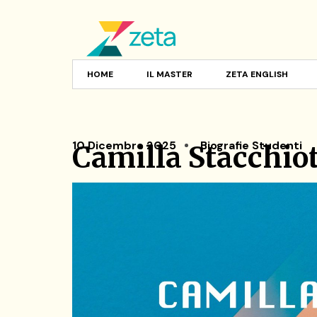
HOME
IL MASTER
ZETA ENGLISH
10 Dicembre 2025
Biografie Studenti
Camilla Stacchiot