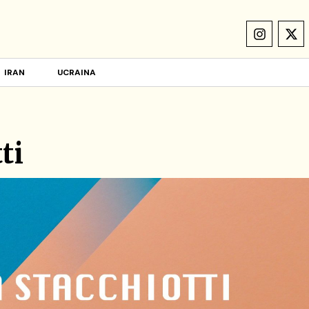
IRAN
UCRAINA
ti