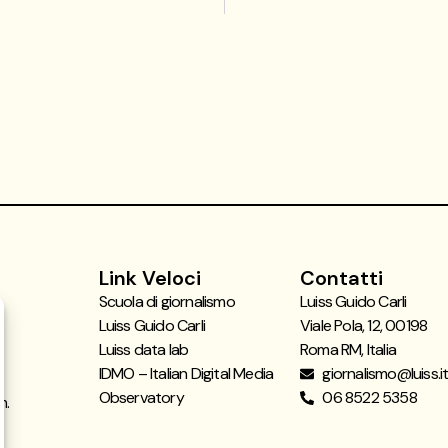
Link Veloci
Contatti
Scuola di giornalismo
Luiss Guido Carli
Luiss Guido Carli
Viale Pola, 12, 00198
Luiss data lab
Roma RM, Italia
IDMO – Italian Digital Media
giornalismo@luiss.i
Observatory
06 8522 5358
n.