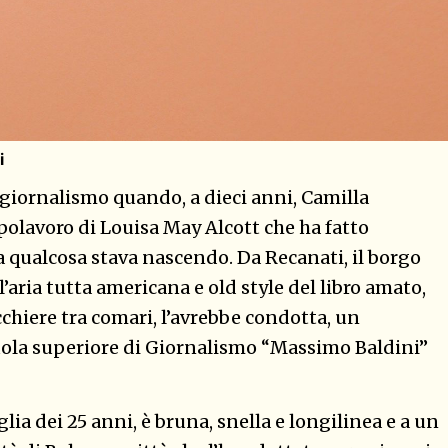
i
giornalismo quando, a dieci anni, Camilla
capolavoro di Louisa May Alcott che ha fatto
a qualcosa stava nascendo. Da Recanati, il borgo
’aria tutta americana e old style del libro amato,
cchiere tra comari, l’avrebbe condotta, un
cuola superiore di Giornalismo “Massimo Baldini”
ia dei 25 anni, è bruna, snella e longilinea e a un