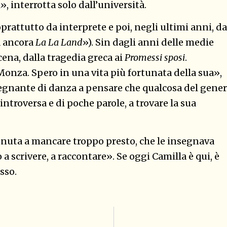
», interrotta solo dall’università.
soprattutto da interprete e poi, negli ultimi anni, da
ta ancora
La La Land
»). Sin dagli anni delle medie
cena, dalla tragedia greca ai
Promessi sposi
.
onza. Spero in una vita più fortunata della sua»,
segnante di danza a pensare che qualcosa del gene
troversa e di poche parole, a trovare la sua
venuta a mancare troppo presto, che le insegnava
a scrivere, a raccontare». Se oggi Camilla è qui, è
sso.