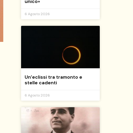
unico»
6 Agosto 2026
Un’eclissi tra tramonto e
stelle cadenti
6 Agosto 2026