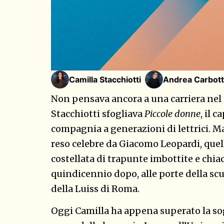
Camilla Stacchiotti
Andrea Carbott
Non pensava ancora a una carriera nel 
Stacchiotti sfogliava
Piccole donne
, il 
compagnia a generazioni di lettrici. M
reso celebre da Giacomo Leopardi, quell
costellata di trapunte imbottite e chia
quindicennio dopo, alle porte della s
della Luiss di Roma.
Oggi Camilla ha appena superato la sogl