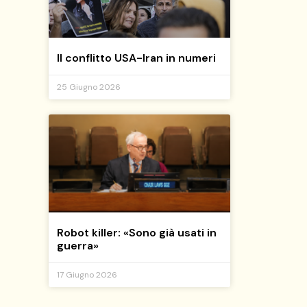
Il conflitto USA-Iran in numeri
25 Giugno 2026
Robot killer: «Sono già usati in
guerra»
17 Giugno 2026