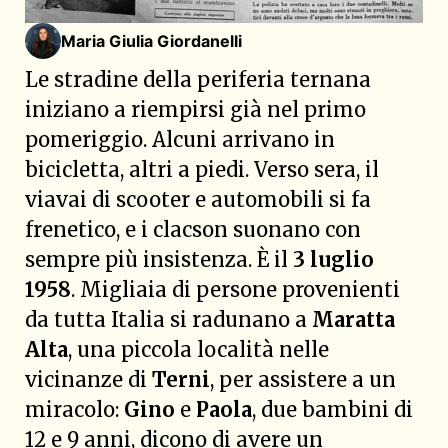
Maria Giulia Giordanelli
Le stradine della periferia ternana
iniziano a riempirsi già nel primo
pomeriggio. Alcuni arrivano in
bicicletta, altri a piedi. Verso sera, il
viavai di scooter e automobili si fa
frenetico, e i clacson suonano con
sempre più insistenza. È il
3 luglio
1958
. Migliaia di persone provenienti
da tutta Italia si radunano a
Maratta
Alta
, una piccola località nelle
vicinanze di
Terni
, per assistere a un
miracolo:
Gino
e
Paola
, due bambini di
12 e 9 anni, dicono di avere un