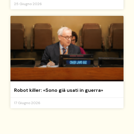
25 Giugno 2026
Robot killer: «Sono già usati in guerra»
17 Giugno 2026