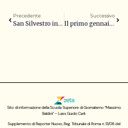
Precedente
Successivo
San Silvestro in servizio: l’ultimo dell’anno con la polizia di Bari
Il primo gennaio alla stazione di Roma Porta San Paolo
Sito di informazione della Scuola Superiore di Giornalismo “Massimo
Baldini” – Luiss Guido Carli.
Supplemento di Reporter Nuovo, Reg. Tribunale di Roma n. 13/08 del