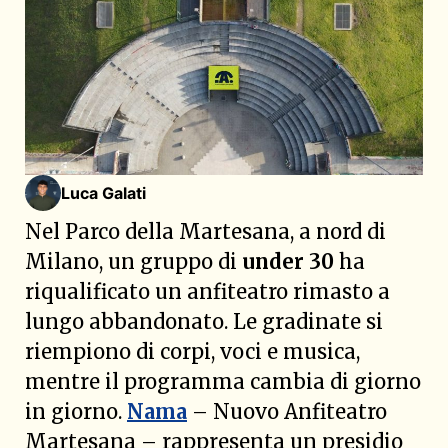
Luca Galati
Nel Parco della Martesana, a nord di
Milano, un gruppo di
under 30
ha
riqualificato un anfiteatro rimasto a
lungo abbandonato. Le gradinate si
riempiono di corpi, voci e musica,
mentre il programma cambia di giorno
in giorno.
Nama
– Nuovo Anfiteatro
Martesana – rappresenta un presidio