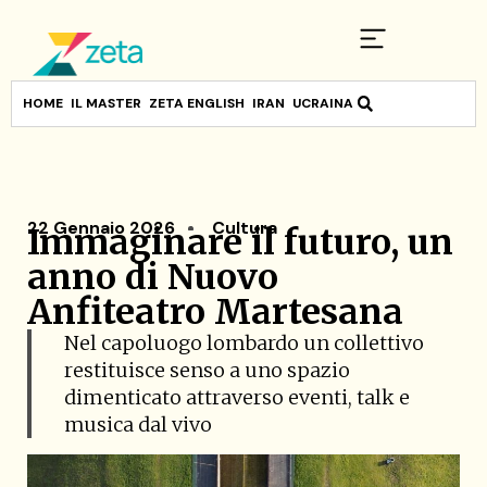
HOME
IL MASTER
ZETA ENGLISH
IRAN
UCRAINA
22 Gennaio 2026
Cultura
Immaginare il futuro, un
anno di Nuovo
Anfiteatro Martesana
Nel capoluogo lombardo un collettivo
restituisce senso a uno spazio
dimenticato attraverso eventi, talk e
musica dal vivo