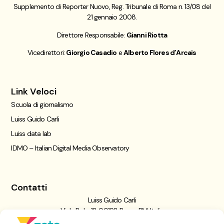
Supplemento di Reporter Nuovo, Reg. Tribunale di Roma n. 13/08 del
21 gennaio 2008.
Direttore Responsabile:
Gianni Riotta
Vicedirettori:
Giorgio Casadio
e
Alberto Flores d’Arcais
Link Veloci
Scuola di giornalismo
Luiss Guido Carli
Luiss data lab
IDMO – Italian Digital Media Observatory
Contatti
Luiss Guido Carli
Viale Pola, 12, 00198 Roma RM, Italia
giornalismo@luiss.it