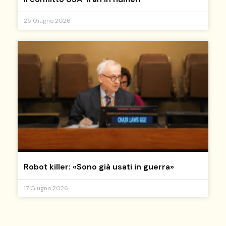
25 Giugno 2026
Robot killer: «Sono già usati in guerra»
17 Giugno 2026