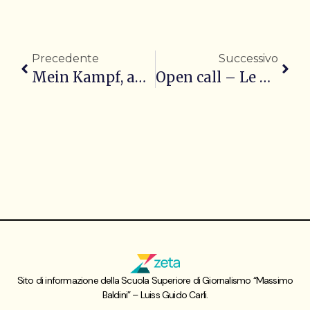
Precedente
Successivo
Mein Kampf, anatomia critica di un’ideologia
Open call – Le proposte grafiche
Sito di informazione della Scuola Superiore di Giornalismo “Massimo
Baldini” – Luiss Guido Carli.