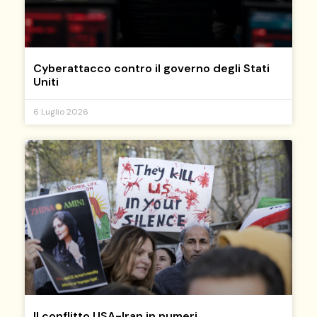
Cyberattacco contro il governo degli Stati
Uniti
6 Luglio 2026
Il conflitto USA-Iran in numeri