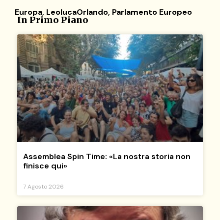
Europa
,
LeolucaOrlando
,
Parlamento Europeo
In Primo Piano
Assemblea Spin Time: «La nostra storia non
finisce qui»
7 Agosto 2026