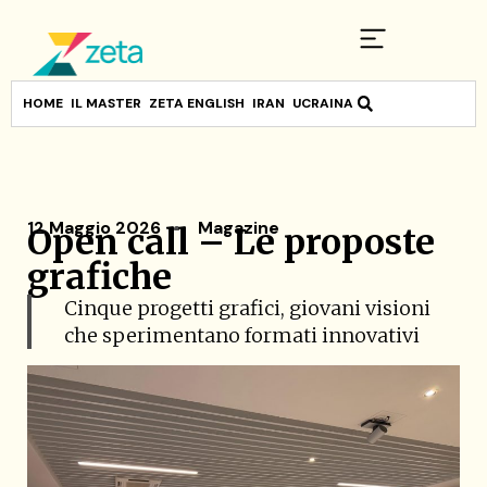
HOME
IL MASTER
ZETA ENGLISH
IRAN
UCRAINA
12 Maggio 2026
Magazine
Open call – Le proposte
grafiche
Cinque progetti grafici, giovani visioni
che sperimentano formati innovativi