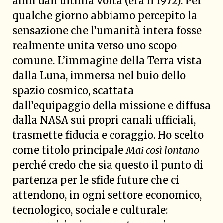
anni dall’ultima volta (era il 1972). Per
qualche giorno abbiamo percepito la
sensazione che l’umanità intera fosse
realmente unita verso uno scopo
comune. L’immagine della Terra vista
dalla Luna, immersa nel buio dello
spazio cosmico, scattata
dall’equipaggio della missione e diffusa
dalla NASA sui propri canali ufficiali,
trasmette fiducia e coraggio. Ho scelto
come titolo principale
Mai così lontano
perché credo che sia questo il punto di
partenza per le sfide future che ci
attendono, in ogni settore economico,
tecnologico, sociale e culturale: