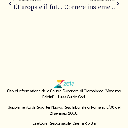
L’Europa e il futuro della Sicilia con Leoluca Orlando
Correre insieme, il fenomeno dei running club
Sito di informazione della Scuola Superiore di Giornalismo “Massimo
Baldini” – Luiss Guido Carli.
Supplemento di Reporter Nuovo, Reg. Tribunale di Roma n. 13/08 del
21 gennaio 2008.
Direttore Responsabile:
Gianni Riotta