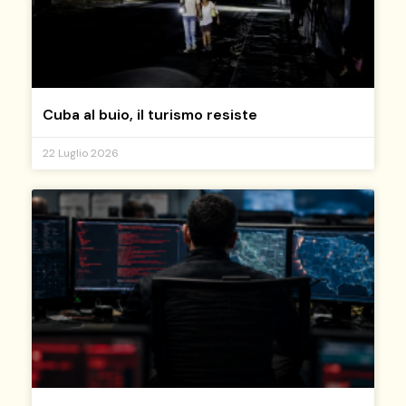
Cuba al buio, il turismo resiste
22 Luglio 2026