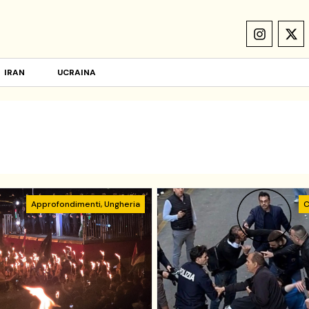
IRAN
UCRAINA
Approfondimenti
,
Ungheria
C