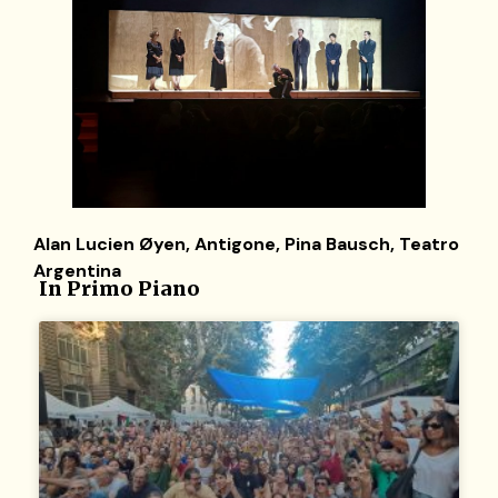
Alan Lucien Øyen
,
Antigone
,
Pina Bausch
,
Teatro
Argentina
In Primo Piano