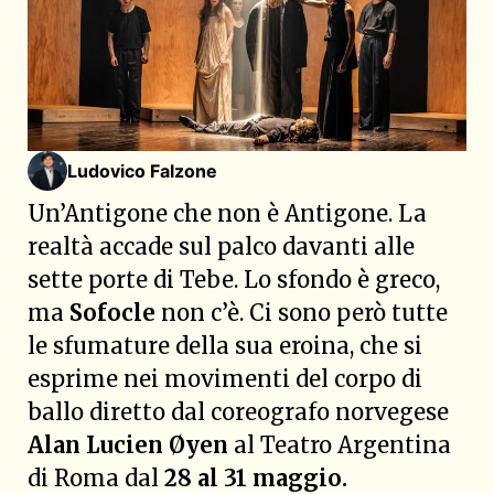
Ludovico Falzone
Un’Antigone che non è Antigone. La
realtà accade sul palco davanti alle
sette porte di Tebe. Lo sfondo è greco,
ma
Sofocle
non c’è. Ci sono però tutte
le sfumature della sua eroina, che si
esprime nei movimenti del corpo di
ballo diretto dal coreografo norvegese
Alan Lucien Øyen
al Teatro Argentina
di Roma dal
28 al 31 maggio.