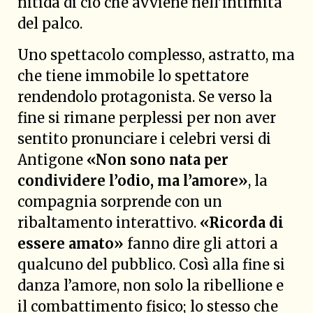
nitida di ciò che avviene nell’intimità
del palco.
Uno spettacolo complesso, astratto, ma
che tiene immobile lo spettatore
rendendolo protagonista. Se verso la
fine si rimane perplessi per non aver
sentito pronunciare i celebri versi di
Antigone
«Non sono nata per
condividere l’odio, ma l’amore»
, la
compagnia sorprende con un
ribaltamento interattivo.
«Ricorda di
essere amato»
fanno dire gli attori a
qualcuno del pubblico. Così alla fine si
danza l’amore, non solo la ribellione e
il combattimento fisico; lo stesso che