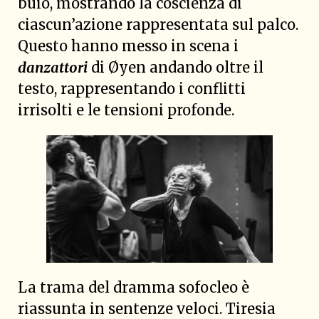
buio, mostrando la coscienza di
ciascun’azione rappresentata sul palco.
Questo hanno messo in scena i
danzattori
di Øyen andando oltre il
testo, rappresentando i conflitti
irrisolti e le tensioni profonde.
La trama del dramma sofocleo è
riassunta in sentenze veloci. Tiresia