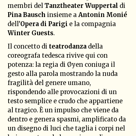
membri del
Tanztheater Wuppertal
di
Pina Bausch
insieme a
Antonin Monié
dell’
Opera di Parigi
e la compagnia
Winter Guests
.
Il concetto di
teatrodanza
della
coreografa tedesca rivive qui con
potenza: la regia di Øyen coniuga il
gesto alla parola mostrando la nuda
fragilità del genere umano,
rispondendo alle provocazioni di un
testo semplice e crudo che appartiene
al tragico. È un impulso che viene da
dentro e genera spasmi, amplificato da
un disegno di luci che taglia i corpi nel