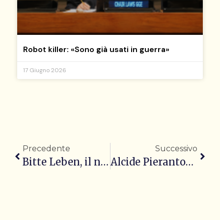
Robot killer: «Sono già usati in guerra»
17 Giugno 2026
Precedente
Successivo
Bitte Leben, il nuovo album è la mappa per entrare nel mondo di Francamente
Alcide Pierantozzi, Lo sbilico