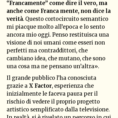
“Francamente” come dire il vero, ma
anche come Franca mente, non dice la
verità
. Questo cortocircuito semantico
mi piacque molto all’epoca e lo sento
ancora mio oggi. Penso restituisca una
visione di noi umani come esseri non
perfetti ma contraddittori, che
cambiano idea, che mutano, che sono
una cosa ma ne pensano un’altra».
Il grande pubblico l’ha conosciuta
grazie a
X Factor
, esperienza che
inizialmente le faceva paura per il
rischio di vedere il proprio progetto
artistico semplificato dalla televisione.
In realtà, si è rivelato un percorso in cui