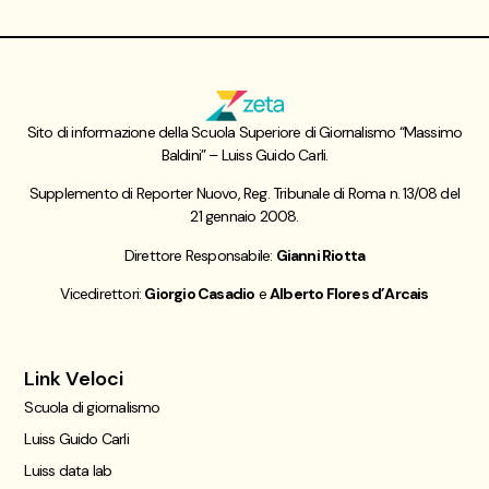
Sito di informazione della Scuola Superiore di Giornalismo “Massimo
Baldini” – Luiss Guido Carli.
Supplemento di Reporter Nuovo, Reg. Tribunale di Roma n. 13/08 del
21 gennaio 2008.
Direttore Responsabile:
Gianni Riotta
Vicedirettori:
Giorgio Casadio
e
Alberto Flores d’Arcais
Link Veloci
Scuola di giornalismo
Luiss Guido Carli
Luiss data lab