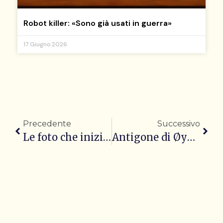
Robot killer: «Sono già usati in guerra»
17 Giugno 2026
Precedente
Successivo
Le foto che iniziano una conversazione
Antigone di Øyen al Teatro Argentina