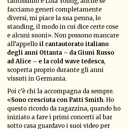
tantissimo è Lola Young, anche se
facciamo generi completamente
diversi, mi piace la sua penna, lo
standing, il modo in cui dice certe cose
e alcuni suoni». Non possono mancare
all’appello
il cantautorato italiano
degli anni Ottanta
– da Giuni Russo
ad Alice – e la cold wave tedesca
,
scoperta proprio durante gli anni
vissuti in Germania.
Poi c’è chi la accompagna da sempre.
«
Sono cresciuta con Patti Smith
. Ho
questo ricordo da ragazzina, quando ho
iniziato a fare i primi concerti al bar
sotto casa guardavo i suoi video per