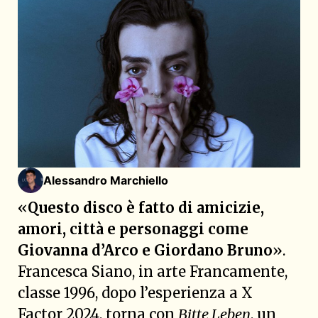
Alessandro Marchiello
«
Questo disco è fatto di amicizie,
amori, città e personaggi come
Giovanna d’Arco e Giordano Bruno
».
Francesca Siano, in arte Francamente,
classe 1996, dopo l’esperienza a X
Factor 2024, torna con
Bitte Leben
, un