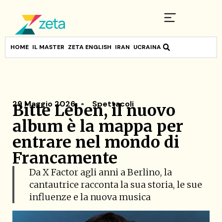
HOME
IL MASTER
ZETA ENGLISH
IRAN
UCRAINA
29 Maggio 2026
Spettacoli
Bitte Leben, il nuovo
album è la mappa per
entrare nel mondo di
Francamente
Da X Factor agli anni a Berlino, la
cantautrice racconta la sua storia, le sue
influenze e la nuova musica