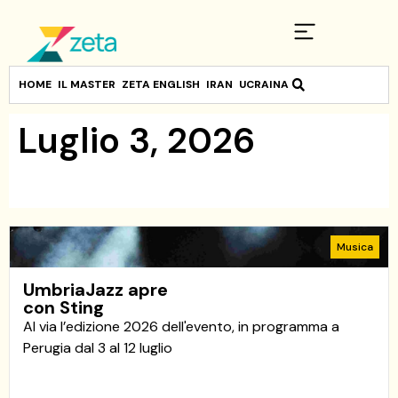
HOME
IL MASTER
ZETA ENGLISH
IRAN
UCRAINA
Luglio 3, 2026
Musica
UmbriaJazz apre
con Sting
Al via l’edizione 2026 dell'evento, in programma a
Perugia dal 3 al 12 luglio