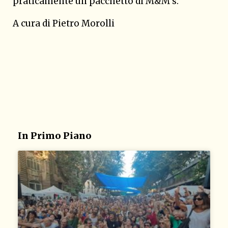
praticamente un pacchetto di M&M’s.
A cura di Pietro Morolli
In Primo Piano