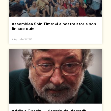
Assemblea Spin Time: «La nostra storia non
finisce qui»
7 Agosto 2026
Addio a Guccini, il ricordo dei Nomadi: