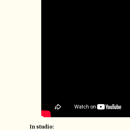
In studio: