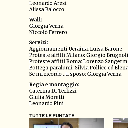
Leonardo Aresi
Alissa Balocco
Wall:
Giorgia Verna
Niccolò Ferrero
Servizi:
Aggiornamenti Ucraina: Luisa Barone
Proteste affitti Milano: Giorgio Brugnol
Proteste affitti Roma: Lorenzo Sanger
Bottega paralumi: Silvia Pollice ed Ele
Se mi ricordo…ti sposo: Giorgia Verna
Regia e montaggio:
Caterina Di Terlizzi
Giulia Moretti
Leonardo Pini
TUTTE LE PUNTATE