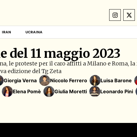
IRAN
UCRAINA
e del 11 maggio 2023
, le proteste per il caro affitti a Milano e Roma, la
ova edizione del Tg Zeta
Giorgia Verna
Niccolo Ferrero
Luisa Barone
Elena Pomè
Giulia Moretti
Leonardo Pini