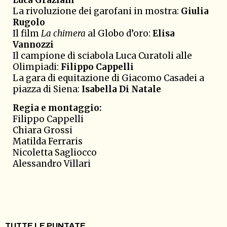
Luca Graziani
La rivoluzione dei garofani in mostra:
Giulia
Rugolo
Il film
La chimera
al Globo d’oro:
Elisa
Vannozzi
Il campione di sciabola Luca Curatoli alle
Olimpiadi:
Filippo Cappelli
La gara di equitazione di Giacomo Casadei a
piazza di Siena:
Isabella Di Natale
Regia e montaggio:
Filippo Cappelli
Chiara Grossi
Matilda Ferraris
Nicoletta Sagliocco
Alessandro Villari
TUTTE LE PUNTATE