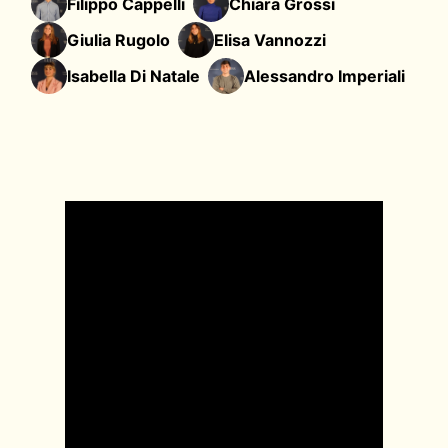
Filippo Cappelli
Chiara Grossi
Giulia Rugolo
Elisa Vannozzi
Isabella Di Natale
Alessandro Imperiali