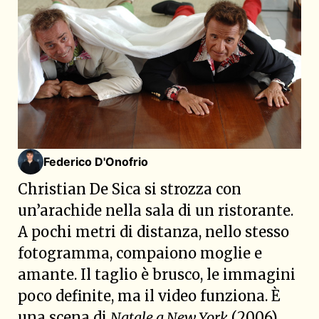
Federico D'Onofrio
Christian De Sica si strozza con
un’arachide nella sala di un ristorante.
A pochi metri di distanza, nello stesso
fotogramma, compaiono moglie e
amante. Il taglio è brusco, le immagini
poco definite, ma il video funziona. È
una scena di
Natale a New York
(2006)