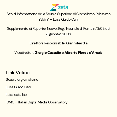
Sito di informazione della Scuola Superiore di Giornalismo “Massimo
Baldini” – Luiss Guido Carli.
Supplemento di Reporter Nuovo, Reg. Tribunale di Roma n. 13/08 del
21 gennaio 2008.
Direttore Responsabile:
Gianni Riotta
Vicedirettori:
Giorgio Casadio
e
Alberto Flores d’Arcais
Link Veloci
Scuola di giornalismo
Luiss Guido Carli
Luiss data lab
IDMO – Italian Digital Media Observatory