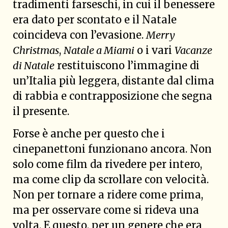
tradimenti farseschi, in cui il benessere
era dato per scontato e il Natale
coincideva con l’evasione.
Merry
Christmas
,
Natale a Miami
o i vari
Vacanze
di Natale
restituiscono l’immagine di
un’Italia più leggera, distante dal clima
di rabbia e contrapposizione che segna
il presente.
Forse è anche per questo che i
cinepanettoni funzionano ancora. Non
solo come film da rivedere per intero,
ma come clip da scrollare con velocità.
Non per tornare a ridere come prima,
ma per osservare come si rideva una
volta. E questo, per un genere che era