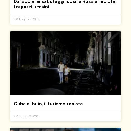
Dai social ai sabotaggi: così la Russia recluta
i ragazzi ucraini
29 Luglio 2026
Cuba al buio, il turismo resiste
22 Luglio 2026