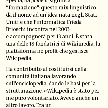
-pedia, da
paideíā
, significa
“formazione”: questo mix linguistico
dà il nome ad un’idea nata negli Stati
Uniti e che l’informatica Frieda
Brioschi incontra nel 2003
e accompagnerà per 13 anni. È stata
una delle 18 fondatrici di Wikimedia, la
piattaforma no profit che gestisce
Wikipedia.
Ha contribuito al costituirsi della
comunità italiana lavorando
sull’enciclopedia, dando le basi per la
strutturazione. «Wikipedia è stato per
me puro volontariato. Avevo anche un
altro lavoro. Era un