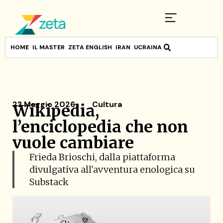
HOME
IL MASTER
ZETA ENGLISH
IRAN
UCRAINA
23 Maggio 2026
Cultura
Wikipedia,
l’enciclopedia che non
vuole cambiare
Frieda Brioschi, dalla piattaforma
divulgativa all'avventura enologica su
Substack