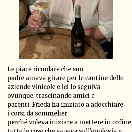
Le piace ricordare che suo
padre amava girare per le cantine delle
aziende vinicole e lei lo seguiva
ovunque, trascinando amici e
parenti. Frieda ha iniziato a adocchiare
i corsi da sommelier
perché voleva iniziare a mettere in ordine
tutte le cose che sapeva sull’enologia e