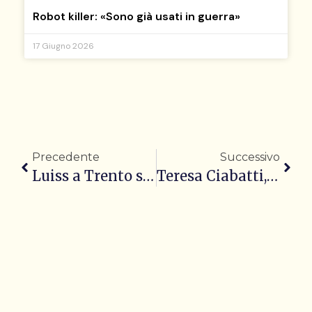
Robot killer: «Sono già usati in guerra»
17 Giugno 2026
Precedente
Successivo
Luiss a Trento sulla sostenibilità
Teresa Ciabatti, Donnaregina