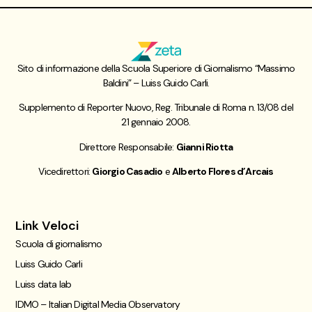
Sito di informazione della Scuola Superiore di Giornalismo “Massimo
Baldini” – Luiss Guido Carli.
Supplemento di Reporter Nuovo, Reg. Tribunale di Roma n. 13/08 del
21 gennaio 2008.
Direttore Responsabile:
Gianni Riotta
Vicedirettori:
Giorgio Casadio
e
Alberto Flores d’Arcais
Link Veloci
Scuola di giornalismo
Luiss Guido Carli
Luiss data lab
IDMO – Italian Digital Media Observatory