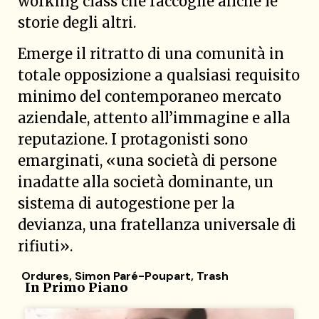
working class che raccoglie anche le
storie degli altri.
Emerge il ritratto di una comunità in
totale opposizione a qualsiasi requisito
minimo del contemporaneo mercato
aziendale, attento all’immagine e alla
reputazione. I protagonisti sono
emarginati, «una società di persone
inadatte alla società dominante, un
sistema di autogestione per la
devianza, una fratellanza universale di
rifiuti».
Ordures
,
Simon Paré-Poupart
,
Trash
In Primo Piano