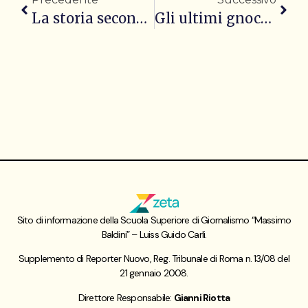
La storia secondo Carlo Ginzburg
Gli ultimi gnocchi di Pietro Catzola al Quirinale
Sito di informazione della Scuola Superiore di Giornalismo “Massimo
Baldini” – Luiss Guido Carli.
Supplemento di Reporter Nuovo, Reg. Tribunale di Roma n. 13/08 del
21 gennaio 2008.
Direttore Responsabile:
Gianni Riotta