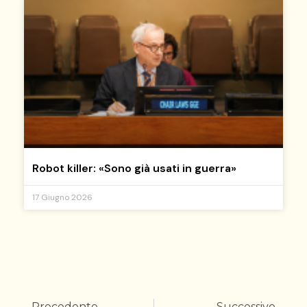
Robot killer: «Sono già usati in guerra»
17 Giugno 2026
Precedente
Successivo