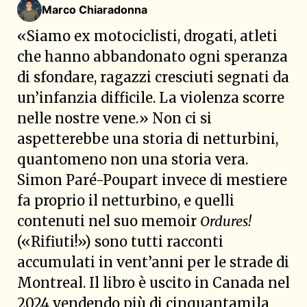
Marco Chiaradonna
«Siamo ex motociclisti, drogati, atleti
che hanno abbandonato ogni speranza
di sfondare, ragazzi cresciuti segnati da
un’infanzia difficile. La violenza scorre
nelle nostre vene.» Non ci si
aspetterebbe una storia di netturbini,
quantomeno non una storia vera.
Simon Paré-Poupart invece di mestiere
fa proprio il netturbino, e quelli
contenuti nel suo memoir
Ordures!
(«Rifiuti!») sono tutti racconti
accumulati in vent’anni per le strade di
Montreal. Il libro è uscito in Canada nel
2024 vendendo più di cinquantamila