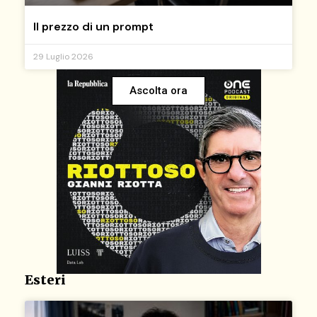
Il prezzo di un prompt
29 Luglio 2026
Ascolta ora
Esteri