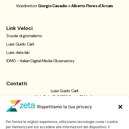
Vicedirettori:
Giorgio Casadio
e
Alberto Flores d’Arcais
Link Veloci
Scuola di giornalismo
Luiss Guido Carli
Luiss data lab
IDMO – Italian Digital Media Observatory
Contatti
Luiss Guido Carli
Viale Pola, 12, 00198 Roma RM, Italia
giornalismo@luiss.it
Rispettiamo la tua privacy
06 8522 5358
Per fornire le migliori esperienze, utilizziamo tecnologie come i cookie
Iscriviti a
per memorizzare e/o accedere alle informazioni del dispositivo. Il