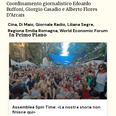
Coordinamento giornalistico Edoardo
Buffoni, Giorgio Casadio e Alberto Flores
D’Arcais
Cina
,
Di Maio
,
Giornale Radio
,
Liliana Segre
,
Regione Emilia Romagna
,
World Economic Forum
In Primo Piano
Assemblea Spin Time: «La nostra storia non
finisce qui»