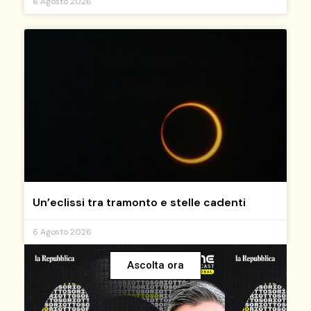
6 Agosto 2026
Un’eclissi tra tramonto e stelle cadenti
6 Agosto 2026
Ascolta ora