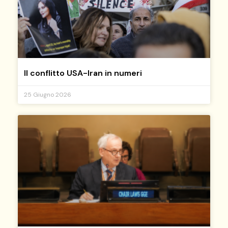
Il conflitto USA-Iran in numeri
25 Giugno 2026