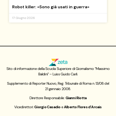
Robot killer: «Sono già usati in guerra»
17 Giugno 2026
Sito di informazione della Scuola Superiore di Giornalismo “Massimo
Baldini” – Luiss Guido Carli.
Supplemento di Reporter Nuovo, Reg. Tribunale di Roma n. 13/08 del
21 gennaio 2008.
Direttore Responsabile:
Gianni Riotta
Vicedirettori:
Giorgio Casadio
e
Alberto Flores d’Arcais