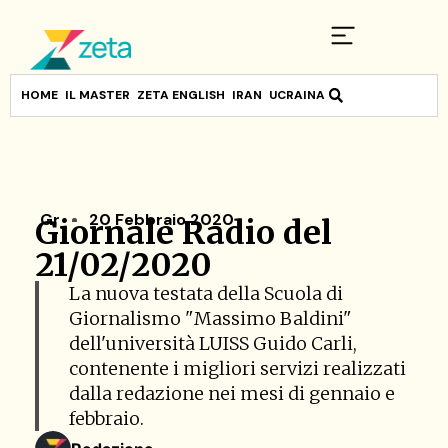
HOME
IL MASTER
ZETA ENGLISH
IRAN
UCRAINA
Gr
20 Febbraio 2020
Giornale Radio del
21/02/2020
La nuova testata della Scuola di
Giornalismo "Massimo Baldini"
dell'università LUISS Guido Carli,
contenente i migliori servizi realizzati
dalla redazione nei mesi di gennaio e
febbraio.