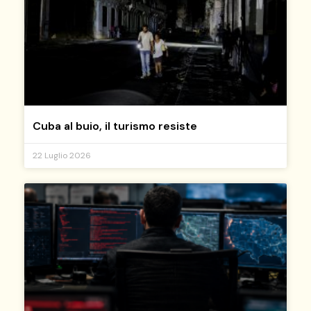
Cuba al buio, il turismo resiste
22 Luglio 2026