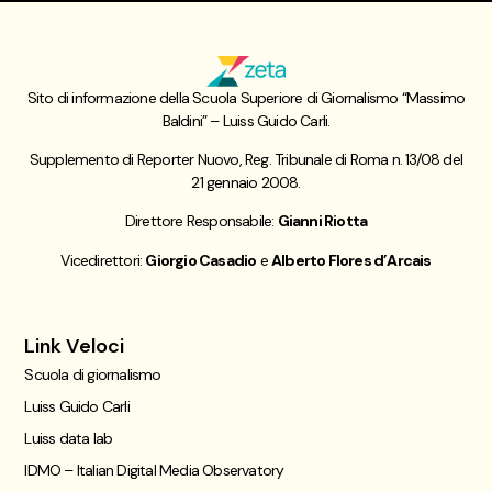
Sito di informazione della Scuola Superiore di Giornalismo “Massimo
Baldini” – Luiss Guido Carli.
Supplemento di Reporter Nuovo, Reg. Tribunale di Roma n. 13/08 del
21 gennaio 2008.
Direttore Responsabile:
Gianni Riotta
Vicedirettori:
Giorgio Casadio
e
Alberto Flores d’Arcais
Link Veloci
Scuola di giornalismo
Luiss Guido Carli
Luiss data lab
IDMO – Italian Digital Media Observatory