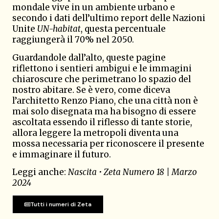
mondale vive in un ambiente urbano e
secondo i dati dell’ultimo report delle Nazioni
Unite
UN-habitat
, questa percentuale
raggiungerà il 70% nel 2050.
Guardandole dall’alto, queste pagine
riflettono i sentieri ambigui e le immagini
chiaroscure che perimetrano lo spazio del
nostro abitare. Se è vero, come diceva
l’architetto Renzo Piano, che una città non è
mai solo disegnata ma ha bisogno di essere
ascoltata essendo il riflesso di tante storie,
allora leggere la metropoli diventa una
mossa necessaria per riconoscere il presente
e immaginare il futuro.
Leggi anche:
Nascita • Zeta Numero 18 | Marzo
2024
Tutti i numeri di Zeta