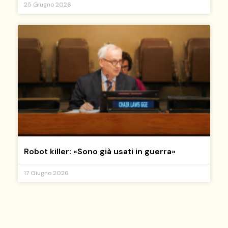
25 Giugno 2026
Robot killer: «Sono già usati in guerra»
17 Giugno 2026