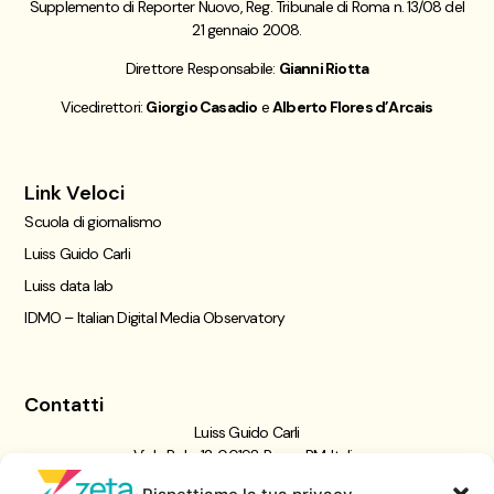
Supplemento di Reporter Nuovo, Reg. Tribunale di Roma n. 13/08 del
21 gennaio 2008.
Direttore Responsabile:
Gianni Riotta
Vicedirettori:
Giorgio Casadio
e
Alberto Flores d’Arcais
Link Veloci
Scuola di giornalismo
Luiss Guido Carli
Luiss data lab
IDMO – Italian Digital Media Observatory
Contatti
Luiss Guido Carli
Viale Pola, 12, 00198 Roma RM, Italia
giornalismo@luiss.it