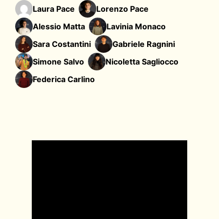
Laura Pace
Lorenzo Pace
Alessio Matta
Lavinia Monaco
Sara Costantini
Gabriele Ragnini
Simone Salvo
Nicoletta Sagliocco
Federica Carlino