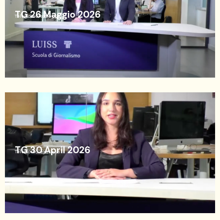
TG 26 Maggio 2026
Telegiornale
26/05/26
TG 30 April 2026
Telegiornale
30/04/26