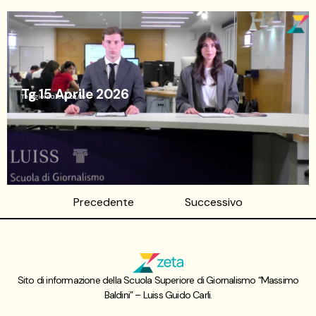
Tg 15 Aprile 2026
Telegiornale
15/04/26
Precedente
Successivo
Sito di informazione della Scuola Superiore di Giornalismo “Massimo
Baldini” – Luiss Guido Carli.