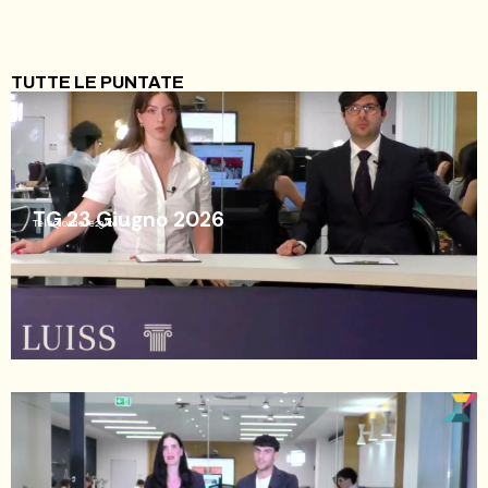
TUTTE LE PUNTATE
TG 23 Giugno 2026
Telegiornale
23/06/26