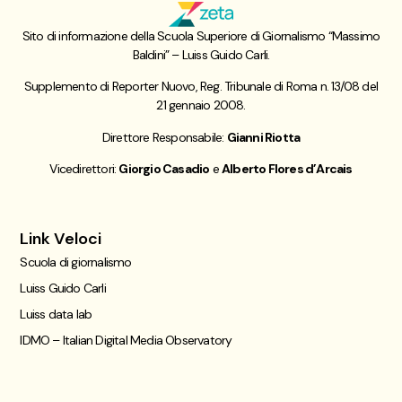
Sito di informazione della Scuola Superiore di Giornalismo “Massimo
Baldini” – Luiss Guido Carli.
Supplemento di Reporter Nuovo, Reg. Tribunale di Roma n. 13/08 del
21 gennaio 2008.
Direttore Responsabile:
Gianni Riotta
Vicedirettori:
Giorgio Casadio
e
Alberto Flores d’Arcais
Link Veloci
Scuola di giornalismo
Luiss Guido Carli
Luiss data lab
IDMO – Italian Digital Media Observatory