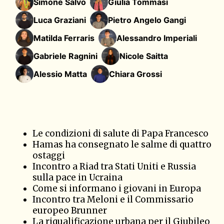
Simone Salvo
Giulia Tommasi
Luca Graziani
Pietro Angelo Gangi
Matilda Ferraris
Alessandro Imperiali
Gabriele Ragnini
Nicole Saitta
Alessio Matta
Chiara Grossi
Le condizioni di salute di Papa Francesco
Hamas ha consegnato le salme di quattro
ostaggi
Incontro a Riad tra Stati Uniti e Russia
sulla pace in Ucraina
Come si informano i giovani in Europa
Incontro tra Meloni e il Commissario
europeo Brunner
La riqualificazione urbana per il Giubileo