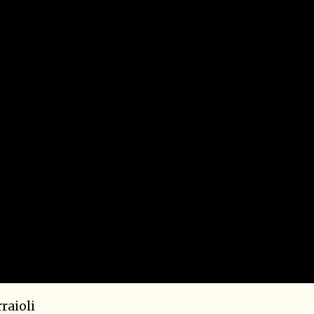
raioli