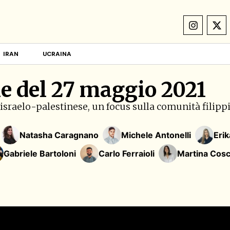
IRAN
UCRAINA
e del 27 maggio 2021
to israelo-palestinese, un focus sulla comunità filip
Natasha Caragnano
Michele Antonelli
Erik
Gabriele Bartoloni
Carlo Ferraioli
Martina Cosc