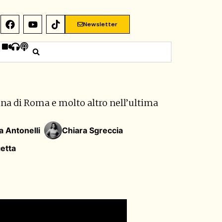
Newsletter
pina di Roma e molto altro nell’ultima
a Antonelli
Chiara Sgreccia
etta