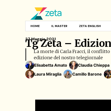
HOME
IL MASTER
ZETA ENGLISH
27 Maggio 2021
Tg Zeta – Edizion
La morte di Carla Fracci, il conflit
edizione del nostro telegiornale
Elisabetta Amato
Claudia Chieppa
Laura Miraglia
Camillo Barone