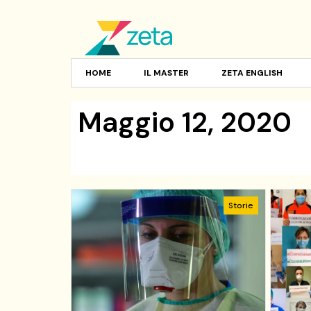
HOME
IL MASTER
ZETA ENGLISH
Maggio 12, 2020
Storie