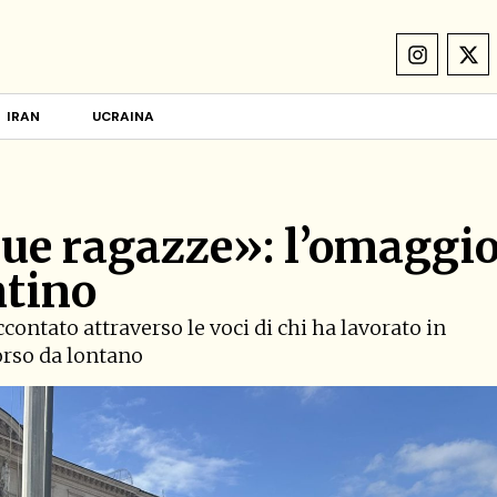
IRAN
UCRAINA
sue ragazze»: l’omaggi
ntino
ontato attraverso le voci di chi ha lavorato in
corso da lontano