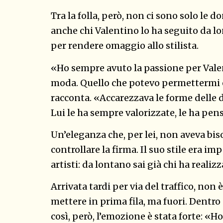
Tra la folla, però, non ci sono solo le 
anche chi Valentino lo ha seguito da lon
per rendere omaggio allo stilista.
«Ho sempre avuto la passione per Valen
moda. Quello che potevo permettermi er
racconta. «Accarezzava le forme delle d
Lui le ha sempre valorizzate, le ha pen
Un’eleganza che, per lei, non aveva b
controllare la firma. Il suo stile era im
artisti: da lontano sai già chi ha realiz
Arrivata tardi per via del traffico, non 
mettere in prima fila, ma fuori. Dentro
così, però, l’emozione è stata forte: «H