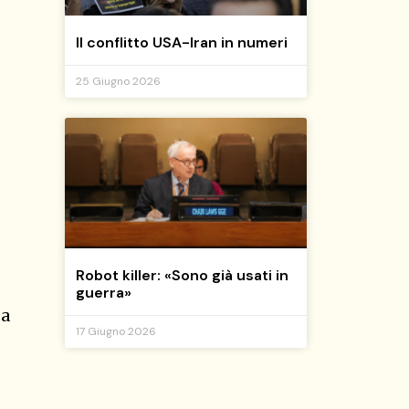
Il conflitto USA-Iran in numeri
25 Giugno 2026
Robot killer: «Sono già usati in
guerra»
ga
17 Giugno 2026