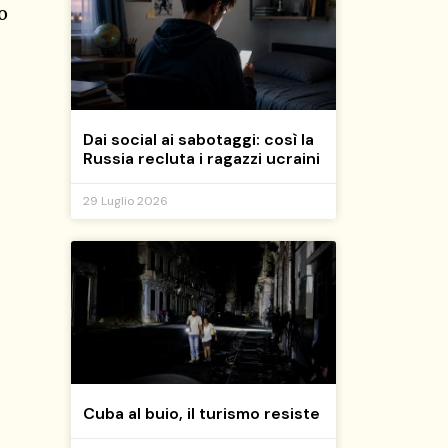
o
.
Dai social ai sabotaggi: così la
Russia recluta i ragazzi ucraini
29 Luglio 2026
Cuba al buio, il turismo resiste