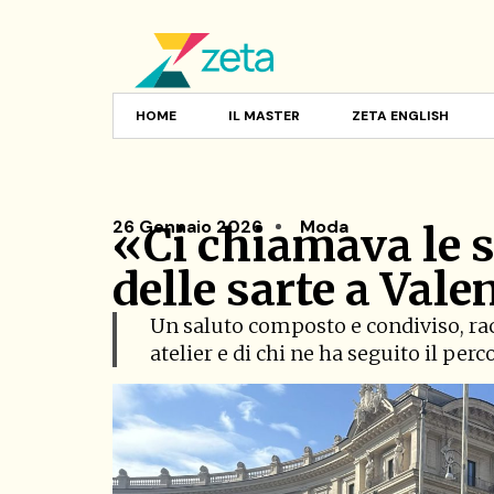
HOME
IL MASTER
ZETA ENGLISH
26 Gennaio 2026
Moda
«Ci chiamava le 
delle sarte a Vale
Un saluto composto e condiviso, racc
atelier e di chi ne ha seguito il per