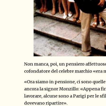
Non manca, poi, un pensiero affettuos
cofondatore del celebre marchio «era m
«Ora siamo in pensione, ci sono quelle 
ancora la signor Monzillo: «Appena fin
lavorare, alcune sono a Parigi per le sf
dovevano ripartire».