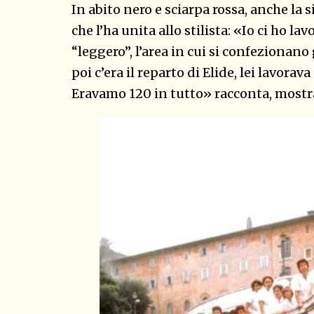
In abito nero e sciarpa rossa, anche la 
che l’ha unita allo stilista: «Io ci ho l
“leggero”, l’area in cui si confezionano
poi c’era il reparto di Elide, lei lavora
Eravamo 120 in tutto» racconta, mostran