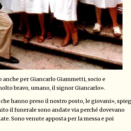
o anche per Giancarlo Giammetti, socio e
olto bravo, umano, il signor Giancarlo».
che hanno preso il nostro posto, le giovani», spie
ito il funerale sono andate via perché dovevano
ilate. Sono venute apposta per la messa e poi