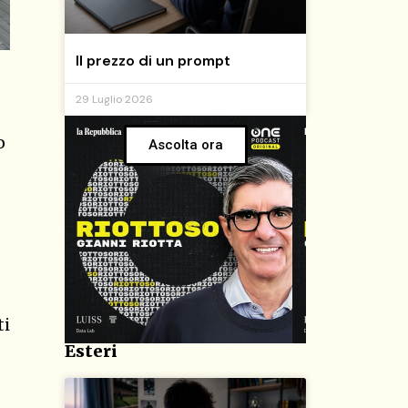
Il prezzo di un prompt
29 Luglio 2026
o
Ascolta ora
ti
Esteri