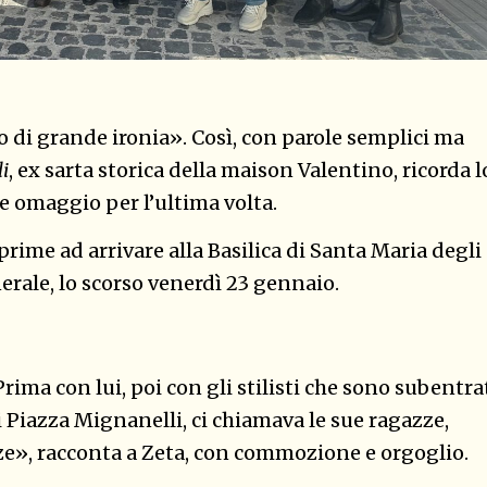
 di grande ironia». Così, con parole semplici ma
li
, ex sarta storica della maison Valentino, ricorda l
de omaggio per l’ultima volta.
 prime ad arrivare alla Basilica di Santa Maria degli
nerale, lo scorso venerdì 23 gennaio.
Prima con lui, poi con gli stilisti che sono subentra
i Piazza Mignanelli, ci chiamava le sue ragazze,
ze», racconta a Zeta, con commozione e orgoglio.