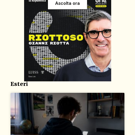
Ascolta ora
Esteri