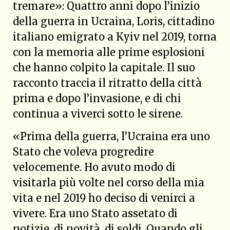
tremare»: Quattro anni dopo l’inizio
della guerra in Ucraina, Loris, cittadino
italiano emigrato a Kyiv nel 2019, torna
con la memoria alle prime esplosioni
che hanno colpito la capitale. Il suo
racconto traccia il ritratto della città
prima e dopo l’invasione, e di chi
continua a viverci sotto le sirene.
«Prima della guerra, l’Ucraina era uno
Stato che voleva progredire
velocemente. Ho avuto modo di
visitarla più volte nel corso della mia
vita e nel 2019 ho deciso di venirci a
vivere. Era uno Stato assetato di
notizie, di novità, di soldi. Quando gli