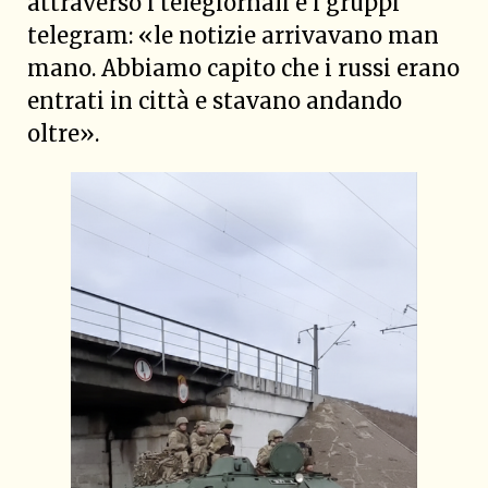
attraverso i telegiornali e i gruppi
telegram: «le notizie arrivavano man
mano. Abbiamo capito che i russi erano
entrati in città e stavano andando
oltre».