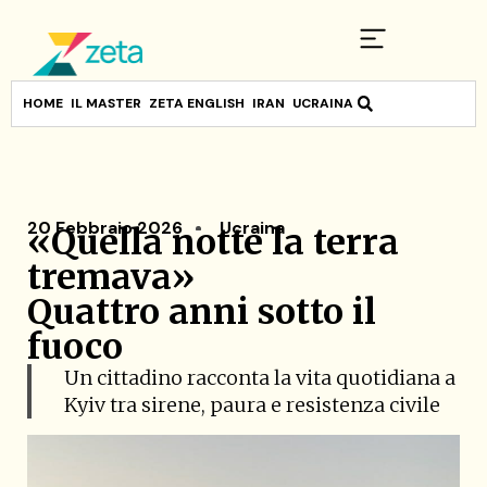
HOME
IL MASTER
ZETA ENGLISH
IRAN
UCRAINA
20 Febbraio 2026
Ucraina
«Quella notte la terra
tremava»
Quattro anni sotto il
fuoco
Un cittadino racconta la vita quotidiana a
Kyiv tra sirene, paura e resistenza civile