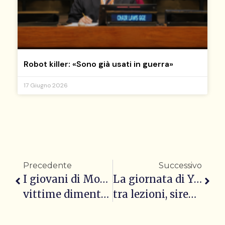
Robot killer: «Sono già usati in guerra»
17 Giugno 2026
Precedente
Successivo
I giovani di Mosca
La giornata di Yaryna
vittime dimenticate
tra lezioni, sirene e blackout