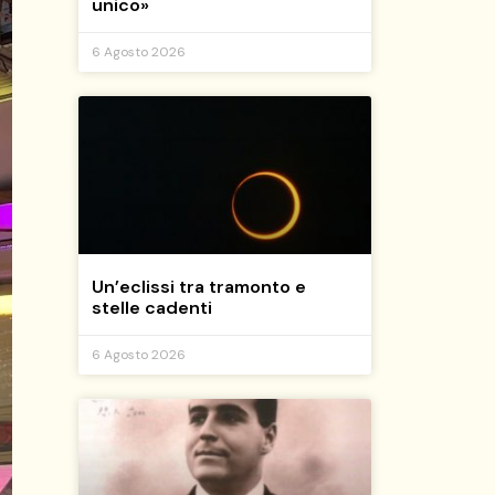
unico»
6 Agosto 2026
Un’eclissi tra tramonto e
stelle cadenti
6 Agosto 2026