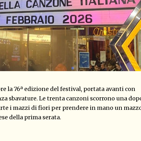
e la 76ª edizione del festival, portata avanti con
za sbavature. Le trenta canzoni scorrono una dop
arte i mazzi di fiori per prendere in mano un mazz
rese della prima serata.