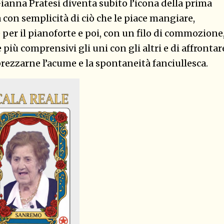
ianna Pratesi diventa subito l’icona della prima
con semplicità di ciò che le piace mangiare,
e per il pianoforte e poi, con un filo di commozione
e più comprensivi gli uni con gli altri e di affrontar
pprezzarne l’acume e la spontaneità fanciullesca.