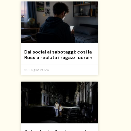
Dai social ai sabotaggi: così la
Russia recluta i ragazzi ucraini
29 Luglio 2026