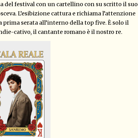
ia del festival con un cartellino con su scritto il suo
ceva. L’esibizione cattura e richiama l’attenzione
prima serata all’interno della top five. È solo il
indie-cativo, il cantante romano è il nostro re.