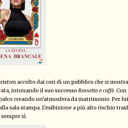
Ariston accolto dai cori di un pubblico che si mostr
erata, intonando il suo successo
Rossetto e caffè
. Con 
l palco creando un’atmosfera da matrimonio. Per lu
la sala stampa. L’esibizione a più alto rischio tras
r sempre sì.