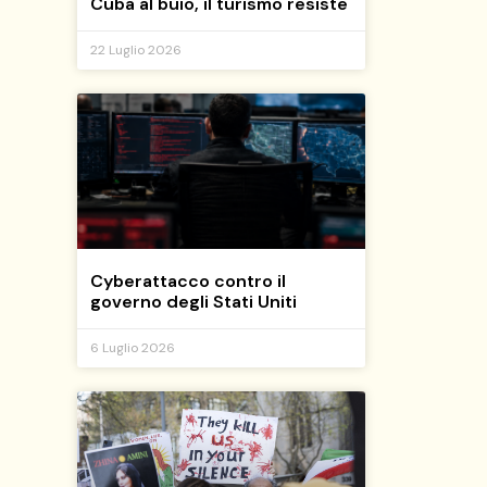
Cuba al buio, il turismo resiste
22 Luglio 2026
Cyberattacco contro il
governo degli Stati Uniti
6 Luglio 2026