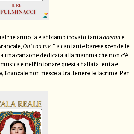
ualche anno fa e abbiamo trovato tanta
anema
e
Brancale,
Qui con me
. La cantante barese scende le
anta una canzone dedicata alla mamma che non c’è
a musica e nell’intonare questa ballata lenta e
e, Brancale non riesce a trattenere le lacrime. Per