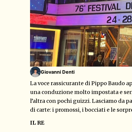
Giovanni Denti
La voce rassicurante di Pippo Baudo apr
una conduzione molto impostata e sen
l’altra con pochi guizzi. Lasciamo da p
di carte: i promossi, i bocciati e le sorp
IL RE