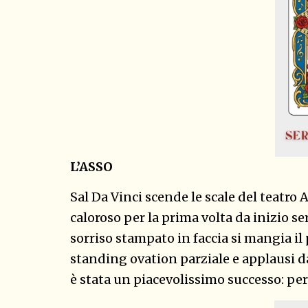
L’ASSO
Sal Da Vinci scende le scale del teatro 
caloroso per la prima volta da inizio s
sorriso stampato in faccia si mangia i
standing ovation parziale e applausi dal
è stata un piacevolissimo successo: pe