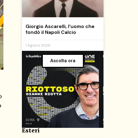
Giorgio Ascarelli, l’uomo che
fondò il Napoli Calcio
1 Agosto 2026
Ascolta ora
o
o
Esteri