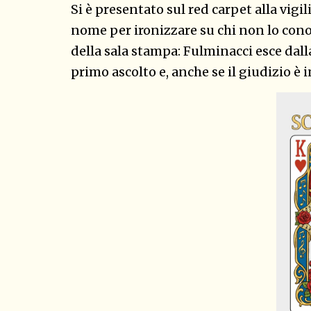
Si è presentato sul red carpet alla vigil
nome per ironizzare su chi non lo conos
della sala stampa: Fulminacci esce dalla 
primo ascolto e, anche se il giudizio è 