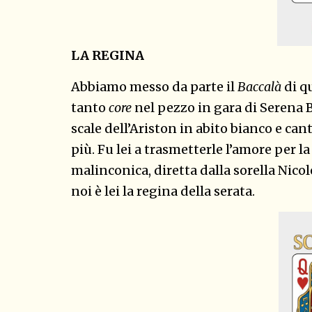
LA REGINA
Abbiamo messo da parte il
Baccalà
di q
tanto
core
nel pezzo in gara di Serena 
scale dell’Ariston in abito bianco e c
più. Fu lei a trasmetterle l’amore per l
malinconica, diretta dalla sorella Nicol
noi è lei la regina della serata.